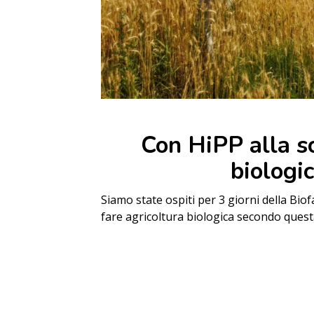
Con HiPP alla sc
biologic
Siamo state ospiti per 3 giorni della Bio
fare agricoltura biologica secondo ques