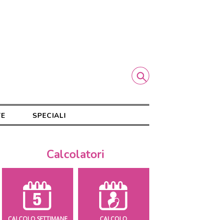
TE
SPECIALI
Calcolatori
CALCOLO SETTIMANE
CALCOLO