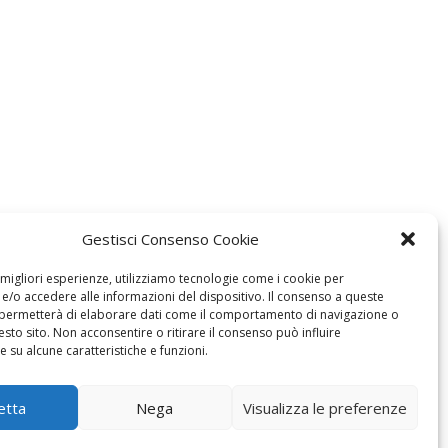
Gestisci Consenso Cookie
e migliori esperienze, utilizziamo tecnologie come i cookie per
/o accedere alle informazioni del dispositivo. Il consenso a queste
 permetterà di elaborare dati come il comportamento di navigazione o
esto sito. Non acconsentire o ritirare il consenso può influire
 su alcune caratteristiche e funzioni.
etta
Nega
Visualizza le preferenze
MODIFICA IL CONSENSO
COOKIE POLICY (UE)