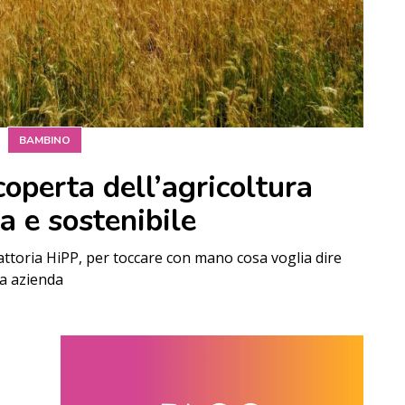
BAMBINO
operta dell’agricoltura
a e sostenibile
fattoria HiPP, per toccare con mano cosa voglia dire
ta azienda