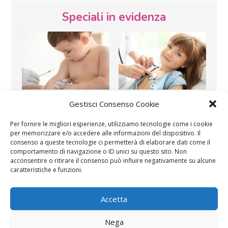
Speciali in evidenza
Vaccini
SOS Pediatra
Gestisci Consenso Cookie
Per fornire le migliori esperienze, utilizziamo tecnologie come i cookie
per memorizzare e/o accedere alle informazioni del dispositivo. Il
consenso a queste tecnologie ci permetterà di elaborare dati come il
comportamento di navigazione o ID unici su questo sito. Non
acconsentire o ritirare il consenso può influire negativamente su alcune
caratteristiche e funzioni.
Festa della mamma:
Le settimane di
lavoretti, biglietti
Accetta
gravidanza
d’auguri, filastrocche
Nega