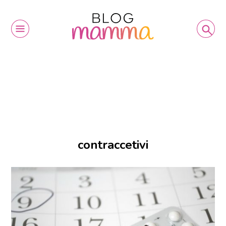
contraccetivi