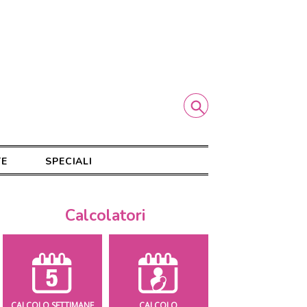
TE
SPECIALI
Calcolatori
CALCOLO SETTIMANE
CALCOLO