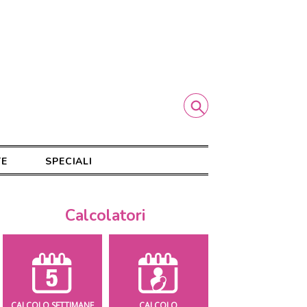
TE
SPECIALI
Calcolatori
CALCOLO SETTIMANE
CALCOLO