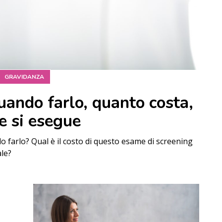
GRAVIDANZA
uando farlo, quanto costa,
e si esegue
o farlo? Qual è il costo di questo esame di screening
ale?