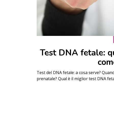
Test DNA fetale: q
com
Test del DNA fetale: a cosa serve? Quand
prenatale? Qual è il miglior test DNA fet