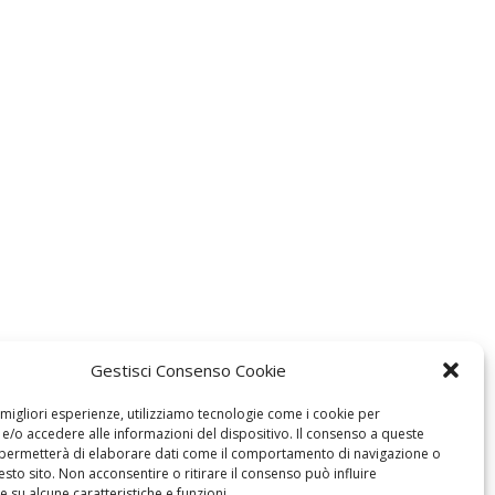
Gestisci Consenso Cookie
e migliori esperienze, utilizziamo tecnologie come i cookie per
/o accedere alle informazioni del dispositivo. Il consenso a queste
 permetterà di elaborare dati come il comportamento di navigazione o
esto sito. Non acconsentire o ritirare il consenso può influire
 su alcune caratteristiche e funzioni.