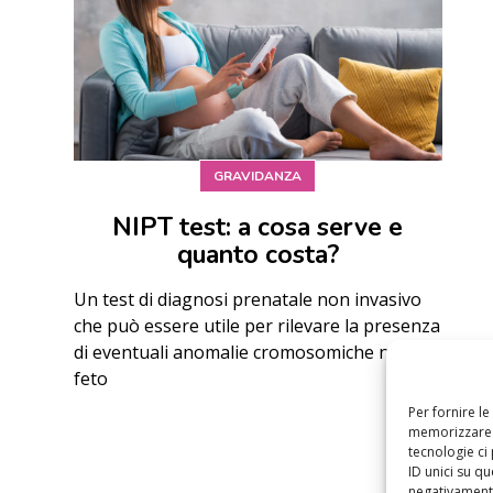
GRAVIDANZA
NIPT test: a cosa serve e
quanto costa?
Un test di diagnosi prenatale non invasivo
che può essere utile per rilevare la presenza
di eventuali anomalie cromosomiche nel
feto
Per fornire l
memorizzare e
tecnologie ci
ID unici su qu
negativamente