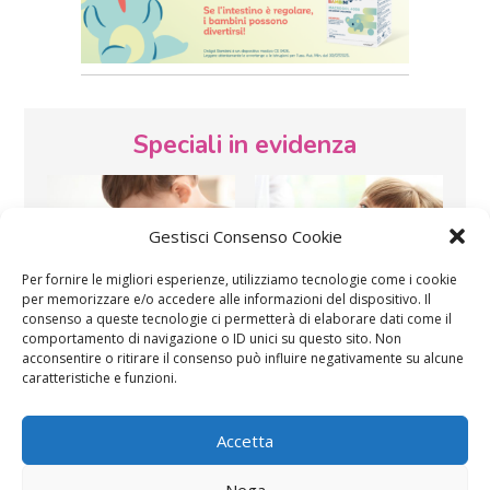
Speciali in evidenza
Gestisci Consenso Cookie
Per fornire le migliori esperienze, utilizziamo tecnologie come i cookie
per memorizzare e/o accedere alle informazioni del dispositivo. Il
consenso a queste tecnologie ci permetterà di elaborare dati come il
Vaccini
SOS Pediatra
comportamento di navigazione o ID unici su questo sito. Non
acconsentire o ritirare il consenso può influire negativamente su alcune
caratteristiche e funzioni.
Accetta
Nega