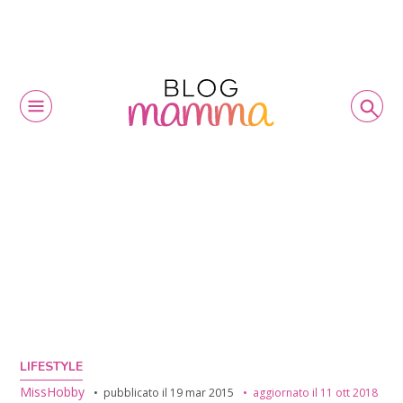
LIFESTYLE
MissHobby
pubblicato il
19 mar 2015
aggiornato il
11 ott 2018