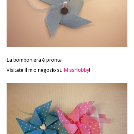
La bomboniera è pronta!
Visitate il mio negozio su
MissHobby
!