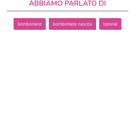
ABBIAMO PARLATO DI
bomboniere
bomboniere nascita
tutorial