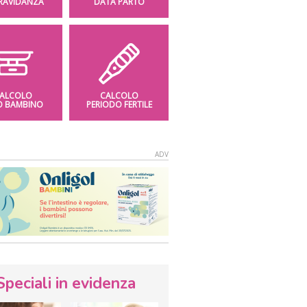
GRAVIDANZA
DATA PARTO
ALCOLO
CALCOLO
O BAMBINO
PERIODO FERTILE
Speciali in evidenza