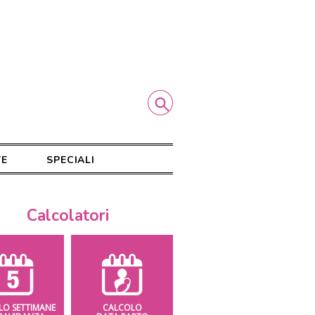
TE
SPECIALI
Calcolatori
LO SETTIMANE
CALCOLO