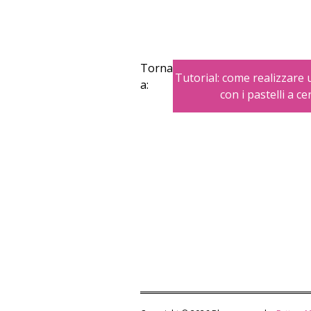
Torna
Tutorial: come realizzare 
a:
con i pastelli a ce