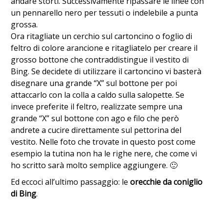
andare storti. Successivamente ripassare le linee con
un pennarello nero per tessuti o indelebile a punta
grossa.
Ora ritagliate un cerchio sul cartoncino o foglio di
feltro di colore arancione e ritagliatelo per creare il
grosso bottone che contraddistingue il vestito di
Bing. Se decidete di utilizzare il cartoncino vi basterà
disegnare una grande “X” sul bottone per poi
attaccarlo con la colla a caldo sulla salopette. Se
invece preferite il feltro, realizzate sempre una
grande “X” sul bottone con ago e filo che però
andrete a cucire direttamente sul pettorina del
vestito. Nelle foto che trovate in questo post come
esempio la tutina non ha le righe nere, che come vi
ho scritto sarà molto semplice aggiungere. 🙂
Ed eccoci all’ultimo passaggio: le
orecchie da coniglio
di Bing
.