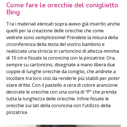
Come fare le orecchie del coniglietto
Bing
Tra i materiali elencati sopra avevo già inserito anche
quelli per la creazione delle orecchie che come
vedrete sono semplicissime! Prendete la misura della
circonferenza della testa del vostro bambino e
realizzate una striscia in cartoncino di altezza minima
di 10 cm e fissate la coroncina con la pinzatrice. Ora,
sempre su cartoncino, disegnate a mano libera due
coppie di lunghe orecchie da coniglio, che andrete a
incollare tra loro così da renderle più stabili per poter
stare dritte. Con il pastello a cera di colore arancione
decorate le orecchie con una sorta di “P” che prenda
tutta la lunghezza delle orecchie. Infine fissate le
orecchie sui lati della coroncina con l’utilizzo della
pinzatrice.