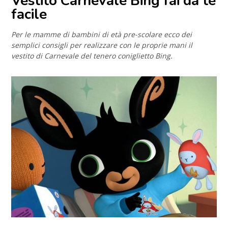
Vestito Carnevale Bing fai da te
facile
Per le mamme di bambini di età pre-scolare ecco dei
semplici consigli per realizzare con le proprie mani il
vestito di Carnevale del tenero coniglietto Bing.