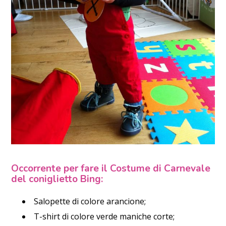
Occorrente per fare il Costume di Carnevale
del coniglietto Bing:
Salopette di colore arancione;
T-shirt di colore verde maniche corte;