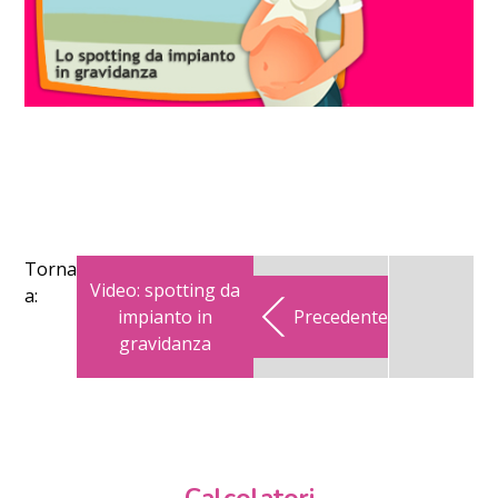
Torna
Video: spotting da
a:
impianto in
Precedente
gravidanza