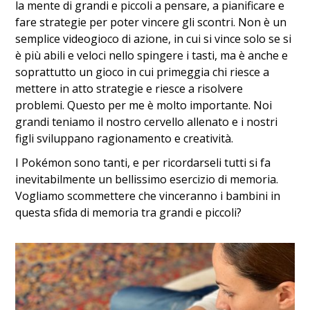
la mente di grandi e piccoli a pensare, a pianificare e
fare strategie per poter vincere gli scontri. Non è un
semplice videogioco di azione, in cui si vince solo se si
è più abili e veloci nello spingere i tasti, ma è anche e
soprattutto un gioco in cui primeggia chi riesce a
mettere in atto strategie e riesce a risolvere
problemi. Questo per me è molto importante. Noi
grandi teniamo il nostro cervello allenato e i nostri
figli sviluppano ragionamento e creatività.
I Pokémon sono tanti, e per ricordarseli tutti si fa
inevitabilmente un bellissimo esercizio di memoria.
Vogliamo scommettere che vinceranno i bambini in
questa sfida di memoria tra grandi e piccoli?