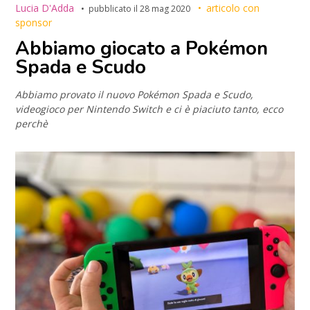
Lucia D'Adda
articolo con
pubblicato il
28 mag 2020
sponsor
Abbiamo giocato a Pokémon
Spada e Scudo
Abbiamo provato il nuovo Pokémon Spada e Scudo,
videogioco per Nintendo Switch e ci è piaciuto tanto, ecco
perchè