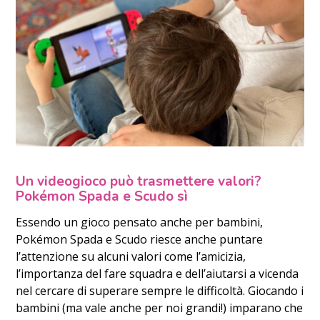
Un videogioco può trasmettere valori?
Pokémon Spada e Scudo sì
Essendo un gioco pensato anche per bambini,
Pokémon Spada e Scudo riesce anche puntare
l’attenzione su alcuni valori come l’amicizia,
l’importanza del fare squadra e dell’aiutarsi a vicenda
nel cercare di superare sempre le difficoltà. Giocando i
bambini (ma vale anche per noi grandi!) imparano che