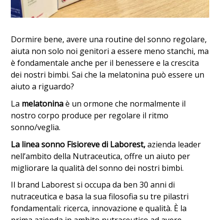
Dormire bene, avere una routine del sonno regolare,
aiuta non solo noi genitori a essere meno stanchi, ma
è fondamentale anche per il benessere e la crescita
dei nostri bimbi. Sai che la melatonina può essere un
aiuto a riguardo?
La
melatonina
è un ormone che normalmente il
nostro corpo produce per regolare il ritmo
sonno/veglia.
La linea sonno Fisioreve di Laborest,
azienda leader
nell’ambito della Nutraceutica, offre un aiuto per
migliorare la qualità del sonno dei nostri bimbi.
Il brand Laborest si occupa da ben 30 anni di
nutraceutica e basa la sua filosofia su tre pilastri
fondamentali: ricerca, innovazione e qualità. È la