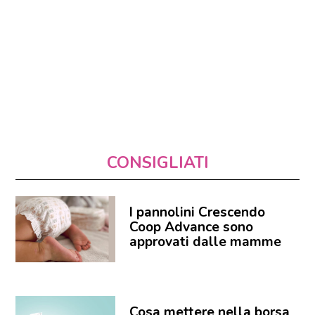
CONSIGLIATI
I pannolini Crescendo
Coop Advance sono
approvati dalle mamme
Cosa mettere nella borsa