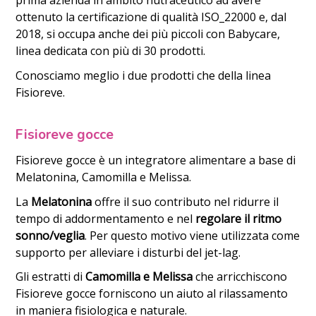
prima azienda in ambito nutraceutico ad avere
ottenuto la certificazione di qualità ISO_22000 e, dal
2018, si occupa anche dei più piccoli con Babycare,
linea dedicata con più di 30 prodotti.
Conosciamo meglio i due prodotti che della linea
Fisioreve.
Fisioreve gocce
Fisioreve gocce è un integratore alimentare a base di
Melatonina, Camomilla e Melissa.
La
Melatonina
offre il suo contributo nel ridurre il
tempo di addormentamento e nel
regolare il ritmo
sonno/veglia
. Per questo motivo viene utilizzata come
supporto per alleviare i disturbi del jet-lag.
Gli estratti di
Camomilla e Melissa
che arricchiscono
Fisioreve gocce forniscono un aiuto al rilassamento
in maniera fisiologica e naturale.