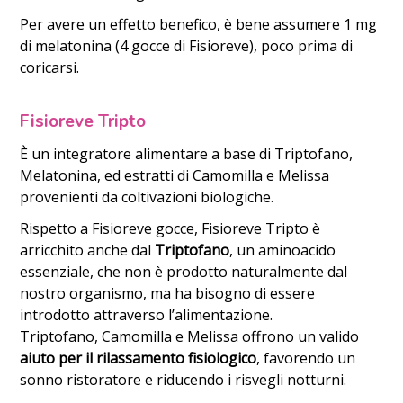
Per avere un effetto benefico, è bene assumere 1 mg
di melatonina (4 gocce di Fisioreve), poco prima di
coricarsi.
Fisioreve Tripto
È un integratore alimentare a base di Triptofano,
Melatonina, ed estratti di Camomilla e Melissa
provenienti da coltivazioni biologiche.
Rispetto a Fisioreve gocce, Fisioreve Tripto è
arricchito anche dal
Triptofano
, un aminoacido
essenziale, che non è prodotto naturalmente dal
nostro organismo, ma ha bisogno di essere
introdotto attraverso l’alimentazione.
Triptofano, Camomilla e Melissa offrono un valido
aiuto per il rilassamento fisiologico
, favorendo un
sonno ristoratore e riducendo i risvegli notturni.