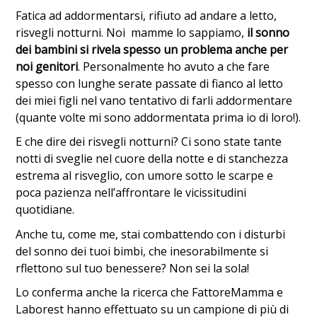
Fatica ad addormentarsi, rifiuto ad andare a letto,
risvegli notturni. Noi mamme lo sappiamo,
il sonno
dei bambini si rivela spesso un problema anche per
noi genitori
. Personalmente ho avuto a che fare
spesso con lunghe serate passate di fianco al letto
dei miei figli nel vano tentativo di farli addormentare
(quante volte mi sono addormentata prima io di loro!).
E che dire dei risvegli notturni? Ci sono state tante
notti di sveglie nel cuore della notte e di stanchezza
estrema al risveglio, con umore sotto le scarpe e
poca pazienza nell’affrontare le vicissitudini
quotidiane.
Anche tu, come me, stai combattendo con i disturbi
del sonno dei tuoi bimbi, che inesorabilmente si
rflettono sul tuo benessere? Non sei la sola!
Lo conferma anche la ricerca che FattoreMamma e
Laborest hanno effettuato su un campione di più di