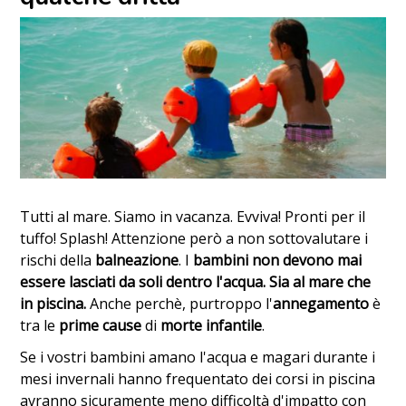
Tutti al mare. Siamo in vacanza. Evviva! Pronti per il
tuffo! Splash! Attenzione però a non sottovalutare i
rischi della
balneazione
. I
bambini non devono mai
essere lasciati da soli dentro l'acqua. Sia al mare che
in piscina.
Anche perchè, purtroppo l'
annegamento
è
tra le
prime cause
di
morte infantile
.
Se i vostri bambini amano l'acqua e magari durante i
mesi invernali hanno frequentato dei corsi in piscina
avranno sicuramente meno difficoltà d'impatto con