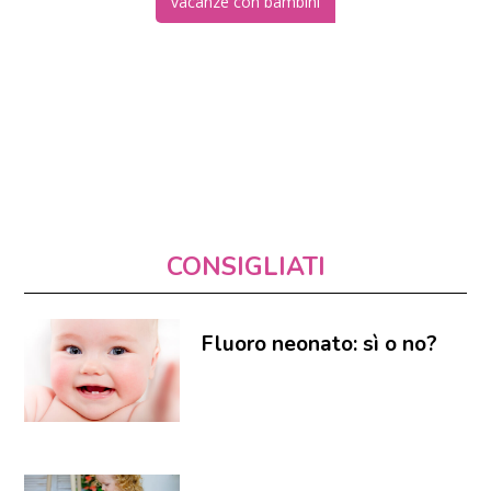
vacanze con bambini
CONSIGLIATI
Fluoro neonato: sì o no?