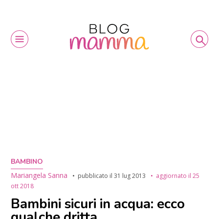
BAMBINO
Mariangela Sanna
pubblicato il
31 lug 2013
aggiornato il
25
ott 2018
Bambini sicuri in acqua: ecco
qualche dritta