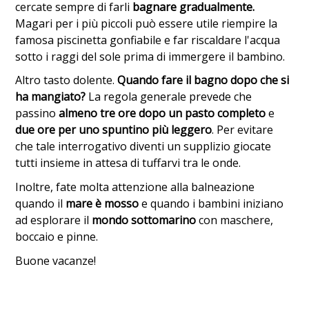
cercate sempre di farli
bagnare gradualmente.
Magari per i più piccoli può essere utile riempire la
famosa piscinetta gonfiabile e far riscaldare l'acqua
sotto i raggi del sole prima di immergere il bambino.
Altro tasto dolente.
Quando fare il bagno dopo che si
ha mangiato?
La regola generale prevede che
passino
almeno tre ore dopo un pasto completo
e
due ore per uno spuntino più leggero
. Per evitare
che tale interrogativo diventi un supplizio giocate
tutti insieme in attesa di tuffarvi tra le onde.
Inoltre, fate molta attenzione alla balneazione
quando il
mare è mosso
e quando i bambini iniziano
ad esplorare il
mondo sottomarino
con maschere,
boccaio e pinne.
Buone vacanze!