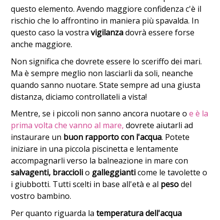
questo elemento. Avendo maggiore confidenza c'è il
rischio che lo affrontino in maniera più spavalda. In
questo caso la vostra
vigilanza
dovrà essere forse
anche maggiore.
Non significa che dovrete essere lo sceriffo dei mari.
Ma è sempre meglio non lasciarli da soli, neanche
quando sanno nuotare. State sempre ad una giusta
distanza, diciamo controllateli a vista!
Mentre, se i piccoli non sanno ancora nuotare o
e è la
prima volta che vanno al mare,
dovrete aiutarli ad
instaurare un
buon rapporto con l'acqua
. Potete
iniziare in una piccola piscinetta e lentamente
accompagnarli verso la balneazione in mare con
salvagenti, braccioli
o
galleggianti
come le tavolette o
i giubbotti. Tutti scelti in base all'età e al
peso
del
vostro bambino.
Per quanto riguarda la
temperatura dell'acqua