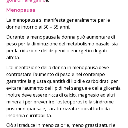
gonfiori alle gamb
e.
Menopausa
La menopausa si manifesta generalmente per le
donne intorno ai 50 – 55 anni.
Durante la menopausa la donna può aumentare di
peso per la diminuzione del metabolismo basale, sia
per la riduzione del dispendio energetico legato
all’età.
L’alimentazione della donna in menopausa deve
contrastare l’aumento di peso e nel contempo
garantire la giusta quantità di lipidi e carboidrati per
evitare l’aumento dei lipidi nel sangue e della glicemia;
inoltre deve essere ricca di calcio, magnesio ed altri
minerali per prevenire l’osteoporosi e la sindrome
postmenopausale, caratterizzata soprattutto da
insonnia e irritabilità.
Ciò si traduce in meno calorie, meno grassi saturi e