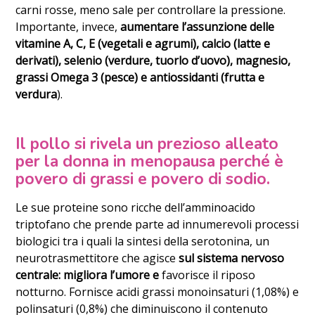
carni rosse, meno sale per controllare la pressione.
Importante, invece,
aumentare l’assunzione delle
vitamine A, C, E (vegetali e agrumi), calcio (latte e
derivati), selenio (verdure, tuorlo d’uovo), magnesio,
grassi Omega 3 (pesce) e antiossidanti (frutta e
verdura
).
Il pollo si rivela un prezioso alleato
per la donna in menopausa perché è
povero di grassi e povero di sodio.
Le sue proteine sono ricche dell’amminoacido
triptofano che prende parte ad innumerevoli processi
biologici tra i quali la sintesi della serotonina, un
neurotrasmettitore che agisce
sul sistema nervoso
centrale: migliora l’umore e
favorisce il riposo
notturno. Fornisce acidi grassi monoinsaturi (1,08%) e
polinsaturi (0,8%) che diminuiscono il contenuto