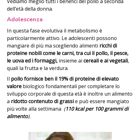
Vediamo meglio tutti i benefici del pollo a seconda
dell’età della donna.
Adolescenza
In questa fase evolutiva il metabolismo è
particolarmente attivo. Le adolescenti possono
mangiare di più ma scegliendo alimenti
ricchi di
proteine nobili
come le carni, tra cui il pollo, il pesce,
le uova ed i formaggi,
insieme ai
cereali e ai vegetali
,
quali la frutta e la verdura.
Il
pollo fornisce ben il 19% di proteine di elevato
valore
biologico fondamentali per completare lo
sviluppo corporale di questa età è inoltre un alimento
a
ridotto contenuto di grassi
e può essere mangiato
più volte alla settimana
(
110 kcal per 100 grammi di
alimento
).