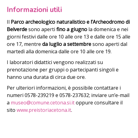
Informazioni utili
Il
Parco archeologico naturalistico e l’Archeodromo di
Belverde
sono aperti
fino a giugno
la domenica e nei
giorni festivi dalle ore 10 alle ore 13 e dalle ore 15 alle
ore 17, mentre
da luglio a settembre
sono aperti dal
martedì alla domenica dalle ore 10 alle ore 19.
I laboratori didattici vengono realizzati su
prenotazione per gruppi o partecipanti singoli e
hanno una durata di circa due ore.
Per ulteriori informazioni, è possibile contattare i
numeri 0578-239219 e 0578-237632; inviare un’e-mail
a
museo@comune.cetona.si.it
oppure consultare il
sito
www.preistoriacetona.it
.