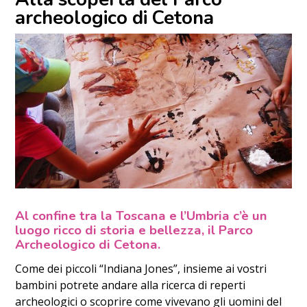
archeologico di Cetona
Al confine tra la Toscana e l’Umbria c’è un
luogo ricco di storia e bellezza, il Parco
Archeologico di Cetona.
Come dei piccoli “Indiana Jones”, insieme ai vostri
bambini potrete andare alla ricerca di reperti
archeologici o scoprire come vivevano gli uomini del