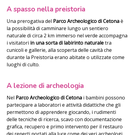
A spasso nella preistoria
Una prerogativa del
Parco Archeologico di Cetona
è
la possibilità di camminare lungo un sentiero
naturale di circa 2 km immerso nel verde accompagna
i visitatori
in una sorta di labirinto naturale
tra
cunicoli e gallerie, alla scoperta delle cavità che
durante la Preistoria erano abitate o utilizzate come
luoghi di culto.
A lezione di archeologia
Nel
Parco Archeologico di Cetona
i bambini possono
partecipare a laboratori e attività didattiche che gli
permettono di apprendere giocando, i rudimenti
delle tecniche di ricerca, scavo con documentazione
grafica, recupero e primo intervento per il restauro
dei reperti portati alla luce come dei veri archeologi.