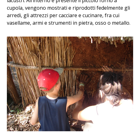
lacustri. All’interno è presente il piccolo forno a
cupola, vengono mostrati e riprodotti fedelmente gli
arredi, gli attrezzi per cacciare e cucinare, fra cui
vasellame, armi e strumenti in pietra, osso o metallo.