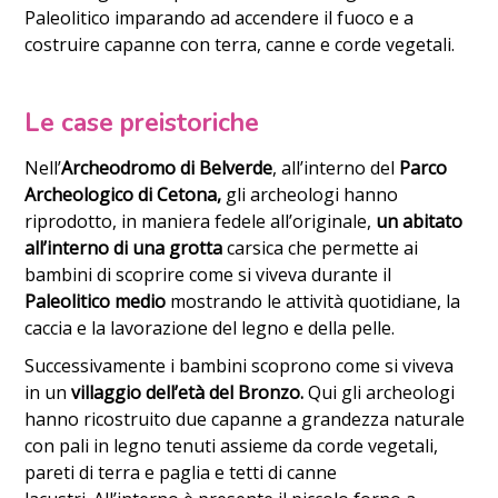
Paleolitico imparando ad accendere il fuoco e a
costruire capanne con terra, canne e corde vegetali.
Le case preistoriche
Nell’
Archeodromo di Belverde
, all’interno del
Parco
Archeologico di Cetona,
gli archeologi hanno
riprodotto, in maniera fedele all’originale,
un abitato
all’interno di una grotta
carsica che permette ai
bambini di scoprire come si viveva durante il
Paleolitico medio
mostrando le attività quotidiane, la
caccia e la lavorazione del legno e della pelle.
Successivamente i bambini scoprono come si viveva
in un
villaggio dell’età del Bronzo.
Qui gli archeologi
hanno ricostruito due capanne a grandezza naturale
con pali in legno tenuti assieme da corde vegetali,
pareti di terra e paglia e tetti di canne