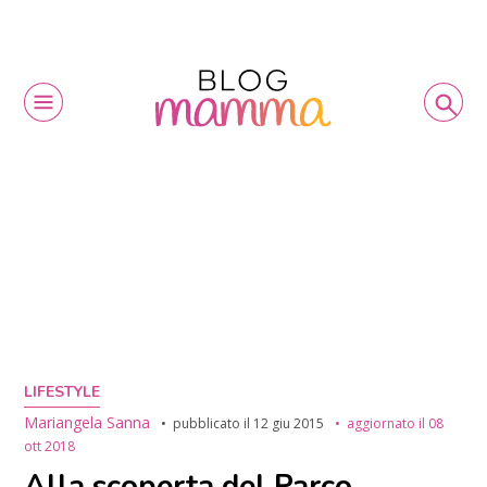
LIFESTYLE
Mariangela Sanna
pubblicato il
12 giu 2015
aggiornato il
08
ott 2018
Alla scoperta del Parco