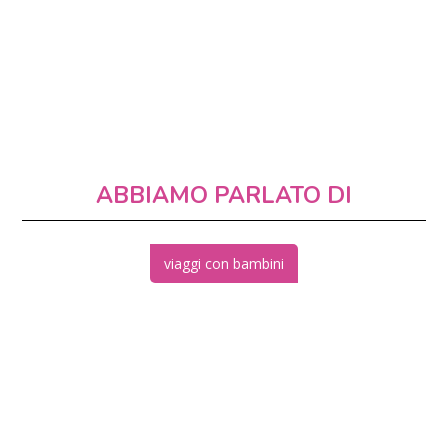
ABBIAMO PARLATO DI
viaggi con bambini