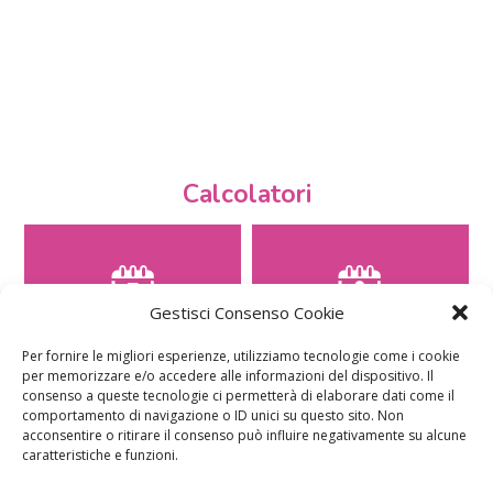
Calcolatori
Gestisci Consenso Cookie
CALCOLO SETTIMANE DI
CALCOLO
GRAVIDANZA
DATA PARTO
Per fornire le migliori esperienze, utilizziamo tecnologie come i cookie
per memorizzare e/o accedere alle informazioni del dispositivo. Il
consenso a queste tecnologie ci permetterà di elaborare dati come il
comportamento di navigazione o ID unici su questo sito. Non
acconsentire o ritirare il consenso può influire negativamente su alcune
caratteristiche e funzioni.
CALCOLO
CALCOLO