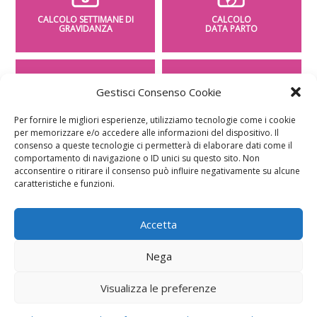
CALCOLO SETTIMANE DI
CALCOLO
GRAVIDANZA
DATA PARTO
Gestisci Consenso Cookie
Per fornire le migliori esperienze, utilizziamo tecnologie come i cookie
CALCOLO
CALCOLO
per memorizzare e/o accedere alle informazioni del dispositivo. Il
PESO BAMBINO
PERIODO FERTILE
consenso a queste tecnologie ci permetterà di elaborare dati come il
comportamento di navigazione o ID unici su questo sito. Non
acconsentire o ritirare il consenso può influire negativamente su alcune
caratteristiche e funzioni.
Accetta
Nega
Visualizza le preferenze