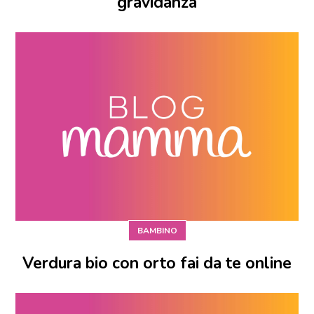
gravidanza
BAMBINO
Verdura bio con orto fai da te online