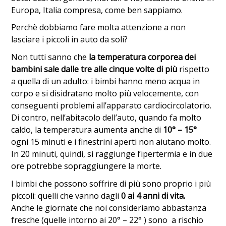
Europa, Italia compresa, come ben sappiamo.
Perchè dobbiamo fare molta attenzione a non
lasciare i piccoli in auto da soli?
Non tutti sanno che
la temperatura corporea dei
bambini sale dalle tre alle cinque volte di più
rispetto
a quella di un adulto: i bimbi hanno meno acqua in
corpo e si disidratano molto più velocemente, con
conseguenti problemi all’apparato cardiocircolatorio.
Di contro, nell’abitacolo dell’auto, quando fa molto
caldo, la temperatura aumenta anche di
10° – 15°
ogni 15 minuti e i finestrini aperti non aiutano molto.
In 20 minuti, quindi, si raggiunge l’ipertermia e in due
ore potrebbe sopraggiungere la morte.
I bimbi che possono soffrire di più sono proprio i più
piccoli: quelli che vanno dagli
0 ai 4 anni di vita.
Anche le giornate che noi consideriamo abbastanza
fresche (quelle intorno ai 20° – 22° ) sono a rischio