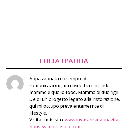
LUCIA D'ADDA
Appassionata da sempre di
comunicazione, mi divido tra il mondo
mamme e quello food, Mamma di due figli
... e di un progetto legato alla ristorazione,
qui mi occupo prevalentemernte di
lifestyle.
Visita il mio sito:
www.invacanzadaunavita-
housewife.blogspot.com