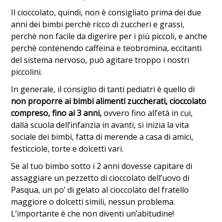
Il cioccolato, quindi, non è consigliato prima dei due
anni dei bimbi perchè ricco di zuccheri e grassi,
perchè non facile da digerire per i più piccoli, e anche
perchè contenendo caffeina e teobromina, eccitanti
del sistema nervoso, può agitare troppo i nostri
piccolini.
In generale, il consiglio di tanti pediatri è quello di
non proporre ai bimbi alimenti zuccherati, cioccolato
compreso, fino ai 3 anni,
ovvero fino all’età in cui,
dalla scuola dell’infanzia in avanti, si inizia la vita
sociale dei bimbi, fatta di merende a casa di amici,
festicciole, torte e dolcetti vari.
Se al tuo bimbo sotto i 2 anni dovesse capitare di
assaggiare un pezzetto di cioccolato dell’uovo di
Pasqua, un po’ di gelato al cioccolato del fratello
maggiore o dolcetti simili, nessun problema.
L’importante è che non diventi un’abitudine!