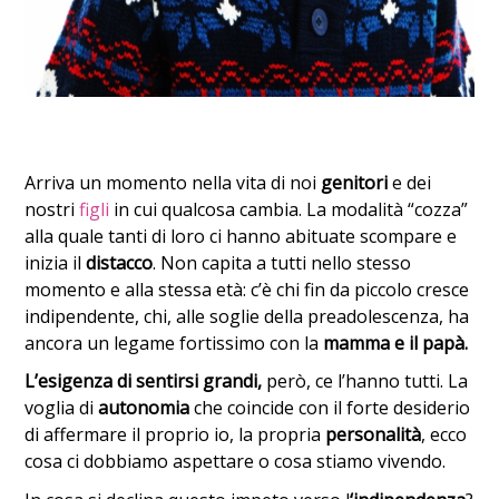
Arriva un momento nella vita di noi
genitori
e dei
nostri
figli
in cui qualcosa cambia. La modalità “cozza”
alla quale tanti di loro ci hanno abituate scompare e
inizia il
distacco
. Non capita a tutti nello stesso
momento e alla stessa età: c’è chi fin da piccolo cresce
indipendente, chi, alle soglie della preadolescenza, ha
ancora un legame fortissimo con la
mamma e il papà.
L’esigenza di sentirsi grandi,
però, ce l’hanno tutti. La
voglia di
autonomia
che coincide con il forte desiderio
di affermare il proprio io, la propria
personalità
, ecco
cosa ci dobbiamo aspettare o cosa stiamo vivendo.