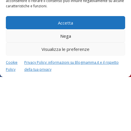
acconsentire o ritirare il consenso può influire negativamente su alcune
caratteristiche e funzioni.
Accetta
Nega
Visualizza le preferenze
Cookie
Privacy Policy: informazioni su Blogmamma.it e il rispetto
Policy
della tua privacy