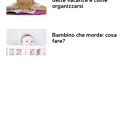
delle vacanze e come
organizzarsi
Bambino che morde: cosa
fare?