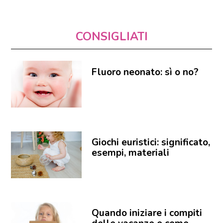
CONSIGLIATI
Fluoro neonato: sì o no?
Giochi euristici: significato,
esempi, materiali
Quando iniziare i compiti