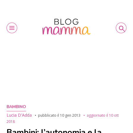
BAMBINO
Lucia D'Adda
pubblicato il
10 gen 2013
aggiornato il
10 ott
2018
Bambini: l’autonomia e la