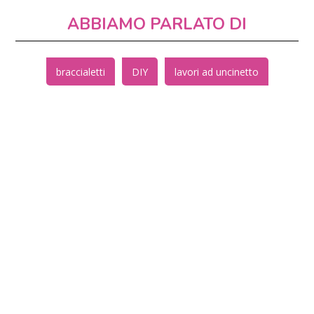
ABBIAMO PARLATO DI
braccialetti
DIY
lavori ad uncinetto