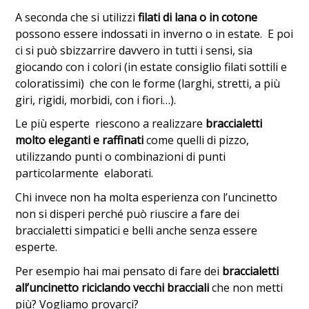
A seconda che si utilizzi
filati di lana o in cotone
possono essere indossati in inverno o in estate. E poi
ci si può sbizzarrire davvero in tutti i sensi, sia
giocando con i colori (in estate consiglio filati sottili e
coloratissimi) che con le forme (larghi, stretti, a più
giri, rigidi, morbidi, con i fiori…).
Le più esperte riescono a realizzare
braccialetti
molto eleganti e raffinati
come quelli di pizzo,
utilizzando punti o combinazioni di punti
particolarmente elaborati.
Chi invece non ha molta esperienza con l’uncinetto
non si disperi perché può riuscire a fare dei
braccialetti simpatici e belli anche senza essere
esperte.
Per esempio hai mai pensato di fare dei
braccialetti
all’uncinetto riciclando vecchi bracciali
che non metti
più? Vogliamo provarci?