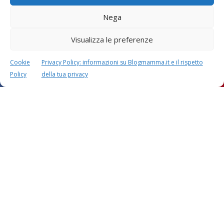
Il tuo commento
*
Nega
Visualizza le preferenze
Cookie
Privacy Policy: informazioni su Blogmamma.it e il rispetto
Policy
della tua privacy