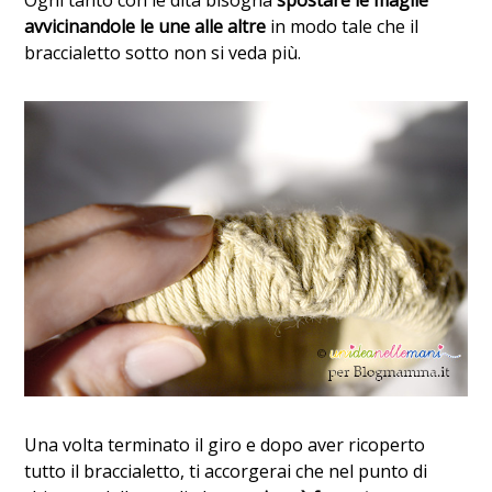
Ogni tanto con le dita bisogna
spostare le maglie
avvicinandole le une alle altre
in modo tale che il
braccialetto sotto non si veda più.
Una volta terminato il giro e dopo aver ricoperto
tutto il braccialetto, ti accorgerai che nel punto di