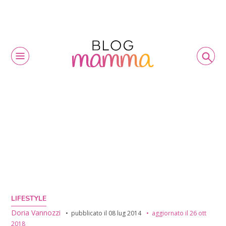
LIFESTYLE
Doria Vannozzi
pubblicato il
08 lug 2014
aggiornato il
26 ott
2018