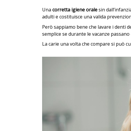
Una
corretta igiene orale
sin dall’infanz
adulti e costituisce una valida prevenzio
Però sappiamo bene che lavare i denti d
semplice se durante le vacanze passano d
La carie una volta che compare si può cur