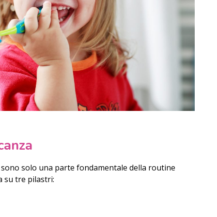
acanza
le sono solo una parte fondamentale della routine
 su tre pilastri: