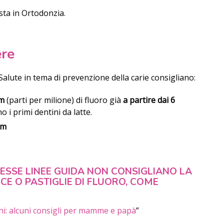
ista in Ortodonzia.
ere
 Salute in tema di prevenzione della carie consigliano:
pm
(parti per milione) di fluoro già
a partire dai 6
i primi dentini da latte.
pm
TESSE LINEE GUIDA NON CONSIGLIANO LA
E O PASTIGLIE DI FLUORO, COME
ni: alcuni consigli per mamme e papà
”