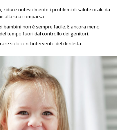
ia, riduce notevolmente i problemi di salute orale da
ne alla sua comparsa.
ei bambini non è sempre facile. E ancora meno
el tempo fuori dal controllo dei genitori.
are solo con l’intervento del dentista.