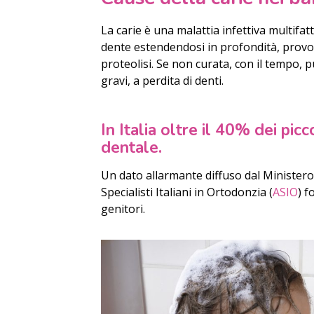
La carie è una malattia infettiva multifat
dente estendendosi in profondità, prov
proteolisi. Se non curata, con il tempo, p
gravi, a perdita di denti.
In Italia oltre il 40% dei picc
dentale.
Un dato allarmante diffuso dal Ministero 
Specialisti Italiani in Ortodonzia (
ASIO
) 
genitori.