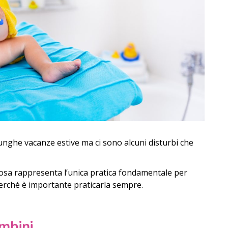
lunghe vacanze estive ma ci sono alcuni disturbi che
iosa rappresenta l’unica pratica fondamentale per
 perché è importante praticarla sempre.
ambini