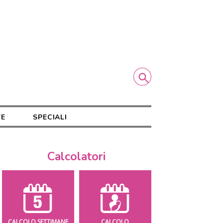
TE
SPECIALI
Calcolatori
CALCOLO SETTIMANE
CALCOLO