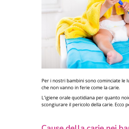
Per i nostri bambini sono cominciate le 
che non vanno in ferie come la carie.
L’igiene orale quotidiana per quanto no
scongiurare il pericolo della carie. Ecco
Cause della carie nei b