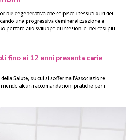
toriale degenerativa che colpisce i tessuti duri del
ocando una progressiva demineralizzazione e
uò portare allo sviluppo di infezioni e, nei casi più
oli fino ai 12 anni presenta carie
della Salute, su cui si sofferma l’Associazione
fornendo alcun raccomandazioni pratiche per i