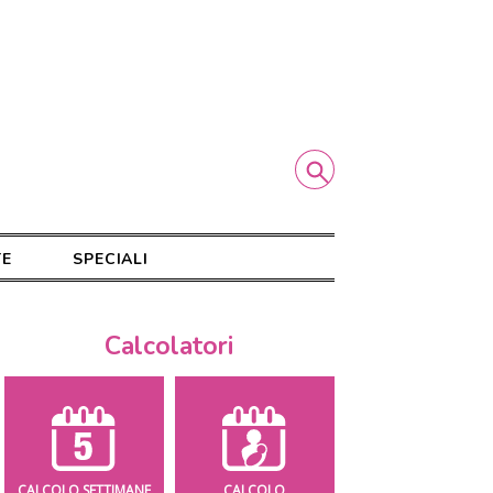
TE
SPECIALI
Calcolatori
CALCOLO SETTIMANE
CALCOLO