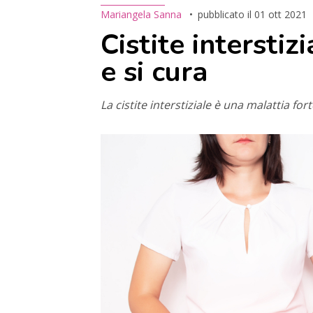
Mariangela Sanna
pubblicato il
01 ott 2021
Cistite interstiz
e si cura
La cistite interstiziale è una malattia for