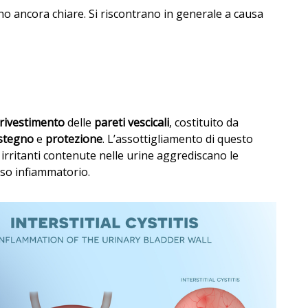
sono ancora chiare. Si riscontrano in generale a causa
rivestimento
delle
pareti vescicali
, costituito da
stegno
e
protezione
. L’assottigliamento di questo
 irritanti contenute nelle urine aggrediscano le
sso infiammatorio.