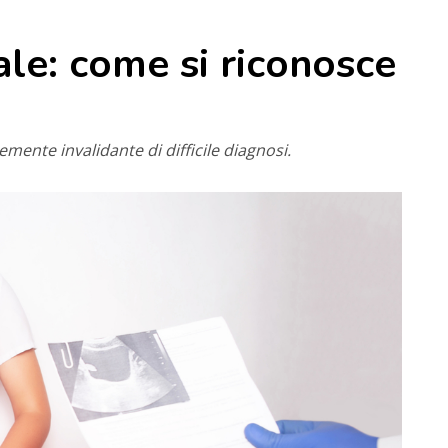
iale: come si riconosce
temente invalidante di difficile diagnosi.