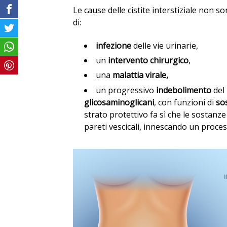
Le cause delle cistite interstiziale non 
di:
infezione
delle vie urinarie,
un
intervento chirurgico
,
una
malattia virale,
un progressivo
indebolimento
del
glicosaminoglicani
, con funzioni di
so
strato protettivo fa sì che le sostanze
pareti vescicali, innescando un proce