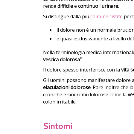
rende
difficile
e
continuo
l’
urinare
.
Si distingue dalla più
comune cistite
perc
il dolore non è un normale brucior
è quasi esclusivamente a livello de
Nella terminologia medica internazionale
vescica dolorosa”
.
Il dolore spesso interferisce con la
vita 
Gli uomini possono manifestare dolore 
eiaculazioni dolorose
. Pare inoltre che la
croniche e sindromi dolorose come la
ve
colon irritabile.
Sintomi