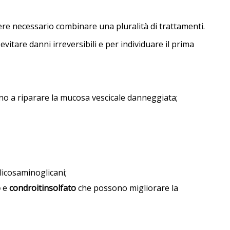
ssere necessario combinare una pluralità di trattamenti.
itare danni irreversibili e per individuare il prima
ono a riparare la mucosa vescicale danneggiata;
glicosaminoglicani;
o
e
condroitinsolfato
che possono migliorare la