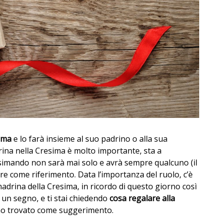
ima
e lo farà insieme al suo padrino o alla sua
drina nella Cresima è molto importante, sta a
resimando non sarà mai solo e avrà sempre qualcuno (il
e come riferimento. Data l’importanza del ruolo, c’è
adrina della Cresima, in ricordo di questo giorno così
 un segno, e ti stai chiedendo
cosa regalare alla
o trovato come suggerimento.