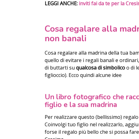
LEGGI ANCHE:
inviti fai da te per la Cres
Cosa regalare alla madr
non banali
Cosa regalare alla madrina della tua ba
quello di evitare i regali banali e ordinar
di buttarti su
qualcosa di simbolico
o di l
figlioccio). Ecco quindi alcune idee
Un libro fotografico che racc
figlio e la sua madrina
Per realizzare questo (bellissimo) regalo
Coinvolgi tuo figlio nel realizzarlo, aggi
forse il regalo più bello che si possa fa