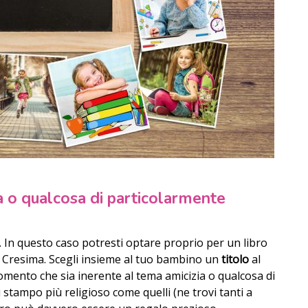
ia o qualcosa di particolarmente
In questo caso potresti optare proprio per un libro
a Cresima. Scegli insieme al tuo bambino un
titolo
al
mento che sia inerente al tema amicizia o qualcosa di
di stampo più religioso come quelli (ne trovi tanti a