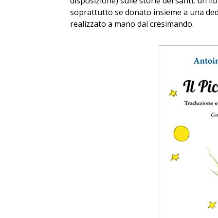
disposizione) sulle storie dei santi, un 
soprattutto se donato insieme a una de
realizzato a mano dal cresimando.