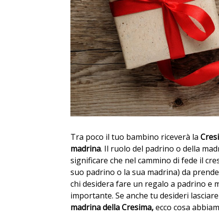
Tra poco il tuo bambino riceverà la
Cres
madrina
. Il ruolo del padrino o della ma
significare che nel cammino di fede il c
suo padrino o la sua madrina) da prender
chi desidera fare un regalo a padrino e m
importante. Se anche tu desideri lasciare
madrina della Cresima,
ecco cosa abbiam