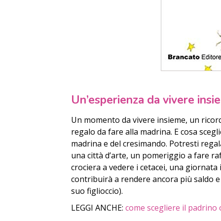
Un’esperienza da vivere ins
Un momento da vivere insieme, un ricord
regalo da fare alla madrina. E cosa scegli
madrina e del cresimando. Potresti rega
una città d’arte, un pomeriggio a fare ra
crociera a vedere i cetacei, una giornat
contribuirà a rendere ancora più saldo e v
suo figlioccio).
LEGGI ANCHE:
come scegliere il padrino 