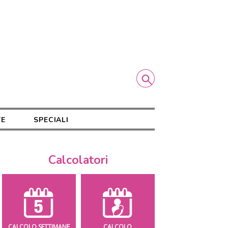
TE
SPECIALI
Calcolatori
CALCOLO SETTIMANE
CALCOLO