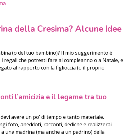
ima
ina della Cresima? Alcune idee
mbina (o del tuo bambino)? Il mio suggerimento è
i, i regali che potresti fare al compleanno o a Natale, e
egato al rapporto con la figlioccia (o il proprio
onti l’amicizia e il legame tra tuo
 devi avere un po’ di tempo e tanto materiale.
ungi foto, aneddoti, racconti, dediche e realizzerai
re a una madrina (ma anche a un padrino) della