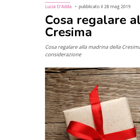
Lucia D'Adda
pubblicato il
28 mag 2019
Cosa regalare a
Cresima
Cosa regalare alla madrina della Cresim
considerazione