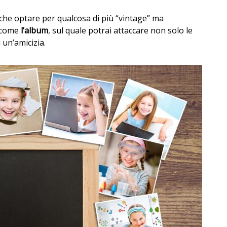
che optare per qualcosa di più “vintage” ma
o come
l’album
, sul quale potrai attaccare non solo le
i un’amicizia.