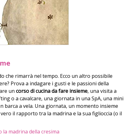
ieme
o che rimarrà nel tempo. Ecco un altro possibile
ere? Prova a indagare i gusti e le passioni della
lare un
corso di cucina da fare insieme
, una visita a
fting o a cavalcare, una giornata in una SpA, una mini
a in barca a vela. Una giornata, un momento insieme
ero il rapporto tra la madrina e la sua figlioccia (o il
o la madrina della cresima