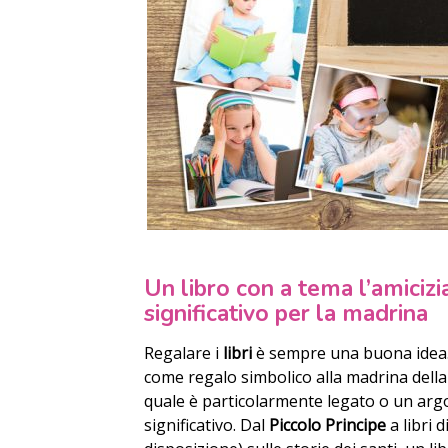
Un libro con a tema l’amiciz
significativo per la madrina
Regalare i
libri
è sempre una buona idea. 
come regalo simbolico alla madrina dell
quale è particolarmente legato o un argo
significativo. Dal
Piccolo Principe
a libri 