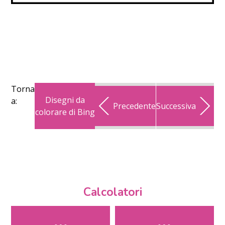
Torna
Disegni da
a:
Precedente
Successiva
colorare di Bing
Calcolatori