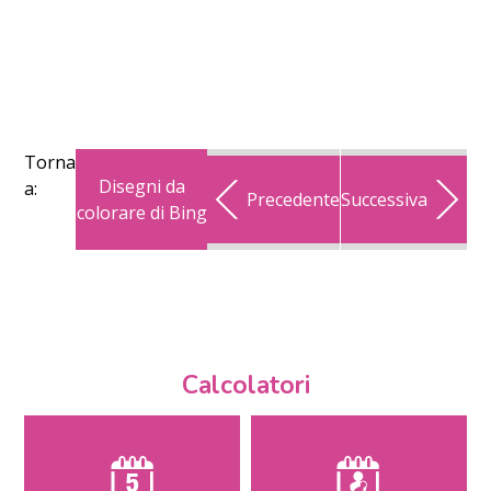
Torna
Disegni da
a:
Precedente
Successiva
colorare di Bing
Calcolatori