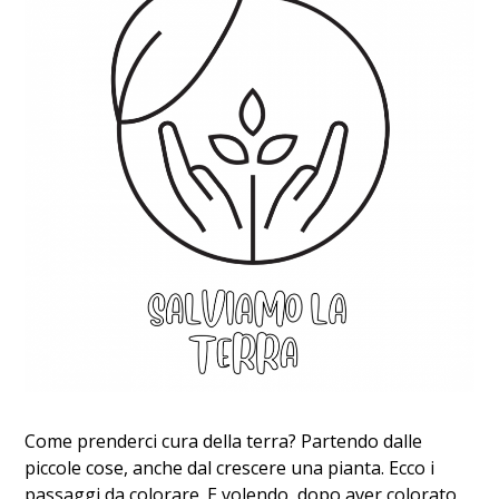
Come prenderci cura della terra? Partendo dalle
piccole cose, anche dal crescere una pianta. Ecco i
passaggi da colorare. E volendo, dopo aver colorato,