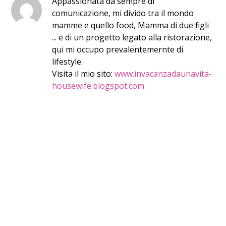
Appassionata da sempre di
comunicazione, mi divido tra il mondo
mamme e quello food, Mamma di due figli
... e di un progetto legato alla ristorazione,
qui mi occupo prevalentemernte di
lifestyle.
Visita il mio sito:
www.invacanzadaunavita-
housewife.blogspot.com