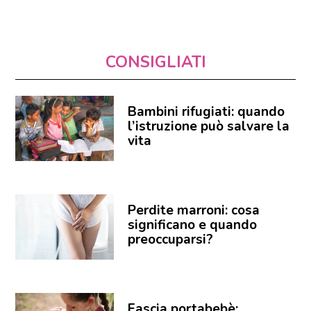
CONSIGLIATI
Bambini rifugiati: quando
l’istruzione può salvare la
vita
Perdite marroni: cosa
significano e quando
preoccuparsi?
Fascia portabebè: