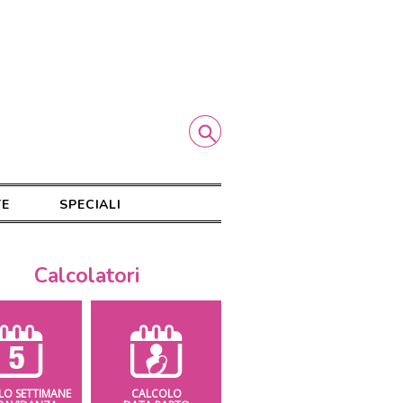
TE
SPECIALI
Calcolatori
LO SETTIMANE
CALCOLO