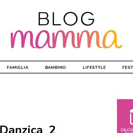
FAMIGLIA
BAMBINO
LIFESTYLE
FES
Danzica_2
CALCO