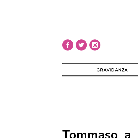
GRAVIDANZA
Tommaso_a_