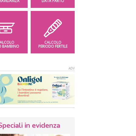
GRAVIDANZA
DATA PARTO
ALCOLO
CALCOLO
O BAMBINO
PERIODO FERTILE
Speciali in evidenza