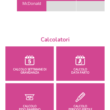
McDonald
Calcolatori
CALCOLO SETTIMANE DI
CALCOLO
GRAVIDANZA
DATA PARTO
CALCOLO
CALCOLO
PESO BAMBINO
PERIODO FERTILE