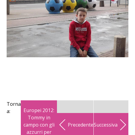
Torna
Europei 2012:
a:
Tommy in
campo con gli
Precedente
Successiva
azzurri per