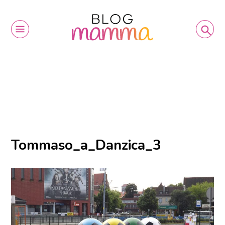
Tommaso_a_Danzica_3