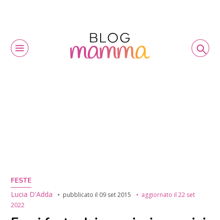
FESTE
Lucia D'Adda
pubblicato il
09 set 2015
aggiornato il
22 set
2022