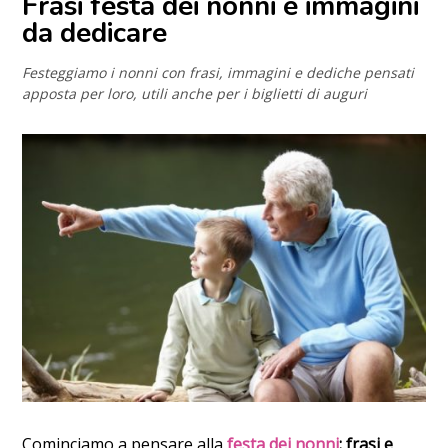
Frasi festa dei nonni e immagini
da dedicare
Festeggiamo i nonni con frasi, immagini e dediche pensati
apposta per loro, utili anche per i biglietti di auguri
Cominciamo a pensare alla
festa dei nonni
: frasi e