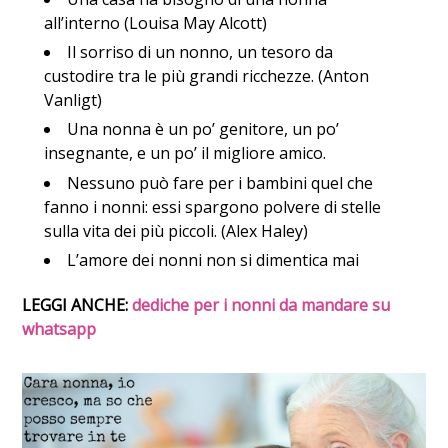
all’interno (Louisa May Alcott)
Il sorriso di un nonno, un tesoro da
custodire tra le più grandi ricchezze. (Anton
Vanligt)
Una nonna è un po’ genitore, un po’
insegnante, e un po’ il migliore amico.
Nessuno può fare per i bambini quel che
fanno i nonni: essi spargono polvere di stelle
sulla vita dei più piccoli. (Alex Haley)
L’amore dei nonni non si dimentica mai
LEGGI ANCHE:
dediche per i nonni da mandare su
whatsapp