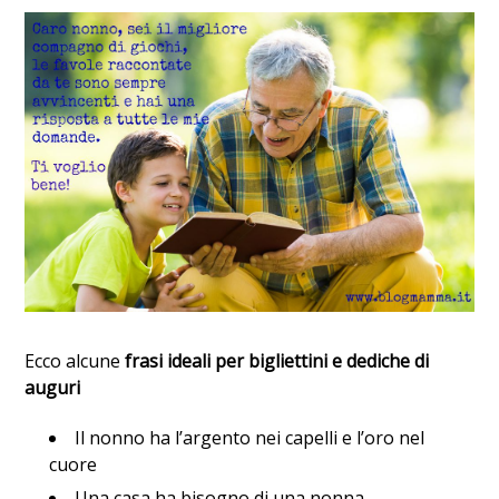
Ecco alcune
frasi ideali per bigliettini e dediche di
auguri
Il nonno ha l’argento nei capelli e l’oro nel
cuore
Una casa ha bisogno di una nonna