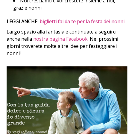
Noi cresciamo e voi crescete insieme a noi,
grazie nonni!
LEGGI ANCHE:
biglietti fai da te per la festa dei nonni
Largo spazio alla fantasia e continuate a seguirci,
anche nella
nostra pagina Facebook
. Nei prossimi
giorni troverete molte altre idee per festeggiare i
nonni!