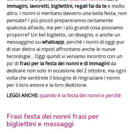
immagini, lavoretti, bigliettini, regali fai da te
e molto
altro. I nonni si meritano davvero una bella festa, non
pensate? I più piccoli prepareranno certamente
qualcosa all’asilo, ma per i più grandi cosa possiamo
proporre? Un bel biglietto, un disegno, o anche un
messaggino su
whatsapp
, perchè i nonni di oggi pur
di star dietro ai nipoti affrontano anche le nuove
tecnologie… Oggi quindi vi veniamo incontro con un
po’ di
frasi per la festa dei nonni e di immagini
da
dedicare non solo in occasione del 2 ottobre, ma ogni
volta che sentirete il bisogno di ringraziare i nonni
per il loro amore e la loro dedizione.
LEGGI ANCHE:
quando è la festa dei nonni e perchè
Frasi festa dei nonni frasi per
bigliettini e messaggi