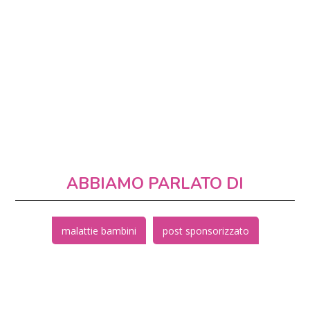
ABBIAMO PARLATO DI
malattie bambini
post sponsorizzato