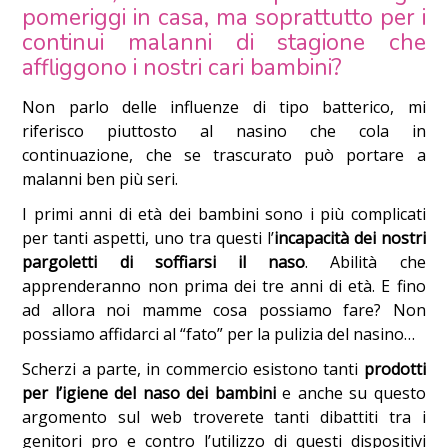
pomeriggi in casa, ma soprattutto per i
continui malanni di stagione che
affliggono i nostri cari bambini?
Non parlo delle influenze di tipo batterico, mi
riferisco piuttosto al nasino che cola in
continuazione, che se trascurato può portare a
malanni ben più seri.
I primi anni di età dei bambini sono i più complicati
per tanti aspetti, uno tra questi l’
incapacità dei nostri
pargoletti di soffiarsi il naso
. Abilità che
apprenderanno non prima dei tre anni di età. E fino
ad allora noi mamme cosa possiamo fare? Non
possiamo affidarci al “fato” per la pulizia del nasino…
Scherzi a parte, in commercio esistono tanti
prodotti
per l’igiene del naso
dei bambini
e anche su questo
argomento sul web troverete tanti dibattiti tra i
genitori pro e contro l’utilizzo di questi dispositivi