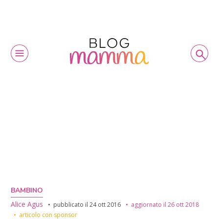
BAMBINO
Alice Agus
pubblicato il
24 ott 2016
aggiornato il
26 ott 2018
articolo con sponsor