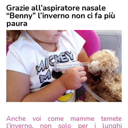
Grazie all’aspiratore nasale
“Benny” l’inverno non ci fa più
paura
Anche voi come mamme temete
l’inverno, non solo per i lunghi