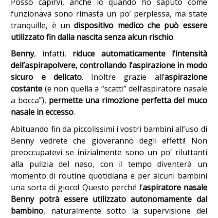
Posso capirvi, anche io quando ho saputo come
funzionava sono rimasta un po’ perplessa, ma state
tranquille, è un
dispositivo medico che può essere
utilizzato fin dalla nascita senza alcun rischio
.
Benny
, infatti,
riduce automaticamente l’intensità
dell’aspirapolvere, controllando l’aspirazione in modo
sicuro e delicato
. Inoltre grazie all’
aspirazione
costante
(e non quella a “scatti” dell’aspiratore nasale
a bocca”),
permette una rimozione perfetta del muco
nasale in eccesso
.
Abituando fin da piccolissimi i vostri bambini all’uso di
Benny vedrete che gioveranno degli effetti! Non
preoccupatevi se inizialmente sono un po’ riluttanti
alla pulizia del naso, con il tempo diventerà un
momento di routine quotidiana e per alcuni bambini
una sorta di gioco! Questo perché l’
aspiratore nasale
Benny potrà essere utilizzato autonomamente dal
bambino
, naturalmente sotto la supervisione del