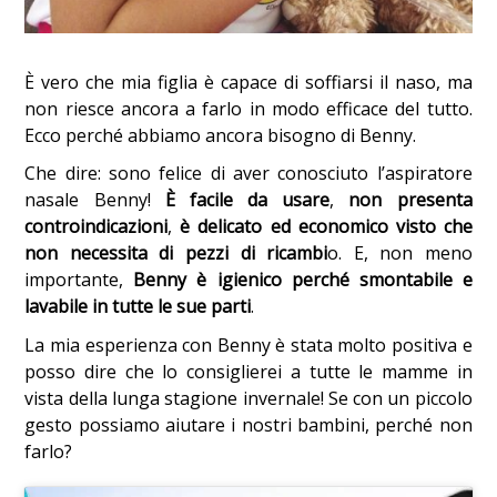
È vero che mia figlia è capace di soffiarsi il naso, ma
non riesce ancora a farlo in modo efficace del tutto.
Ecco perché abbiamo ancora bisogno di Benny.
Che dire: sono felice di aver conosciuto l’aspiratore
nasale Benny!
È facile da usare
,
non presenta
controindicazioni
,
è delicato ed economico visto che
non necessita di pezzi di ricambi
o. E, non meno
importante,
Benny è igienico perché smontabile e
lavabile in tutte le sue parti
.
La mia esperienza con Benny è stata molto positiva e
posso dire che lo consiglierei a tutte le mamme in
vista della lunga stagione invernale! Se con un piccolo
gesto possiamo aiutare i nostri bambini, perché non
farlo?