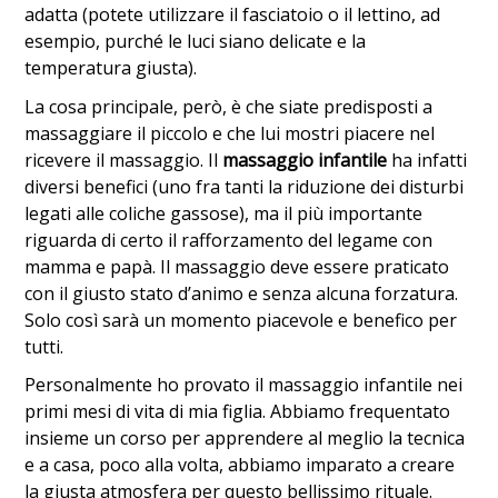
adatta (potete utilizzare il fasciatoio o il lettino, ad
esempio, purché le luci siano delicate e la
temperatura giusta).
La cosa principale, però, è che siate predisposti a
massaggiare il piccolo e che lui mostri piacere nel
ricevere il massaggio. Il
massaggio infantile
ha infatti
diversi benefici (uno fra tanti la riduzione dei disturbi
legati alle coliche gassose), ma il più importante
riguarda di certo il rafforzamento del legame con
mamma e papà. Il massaggio deve essere praticato
con il giusto stato d’animo e senza alcuna forzatura.
Solo così sarà un momento piacevole e benefico per
tutti.
Personalmente ho provato il massaggio infantile nei
primi mesi di vita di mia figlia. Abbiamo frequentato
insieme un corso per apprendere al meglio la tecnica
e a casa, poco alla volta, abbiamo imparato a creare
la giusta atmosfera per questo bellissimo rituale.