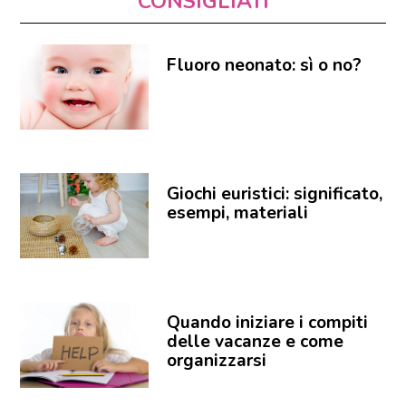
CONSIGLIATI
Fluoro neonato: sì o no?
Giochi euristici: significato,
esempi, materiali
Quando iniziare i compiti
delle vacanze e come
organizzarsi