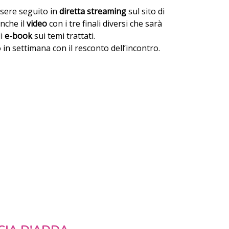
sere seguito in
diretta streaming
sul sito di
anche il
video
con i tre finali diversi che sarà
i
e-book
sui temi trattati.
in settimana con il resconto dell’incontro.