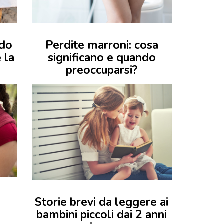
ndo
Perdite marroni: cosa
 la
significano e quando
preoccuparsi?
Storie brevi da leggere ai
bambini piccoli dai 2 anni