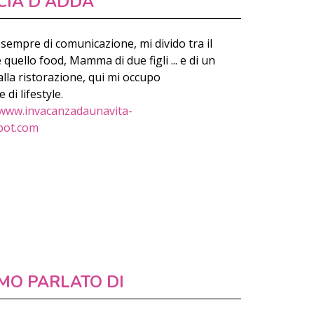
CIA D'ADDA
sempre di comunicazione, mi divido tra il
ello food, Mamma di due figli ... e di un
lla ristorazione, qui mi occupo
di lifestyle.
www.invacanzadaunavita-
pot.com
MO PARLATO DI