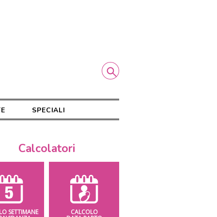
TE
SPECIALI
Calcolatori
LO SETTIMANE
CALCOLO