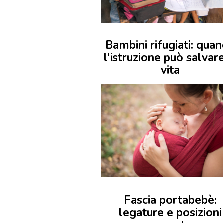
Bambini rifugiati: qua
l’istruzione può salvare
vita
Fascia portabebè:
legature e posizioni