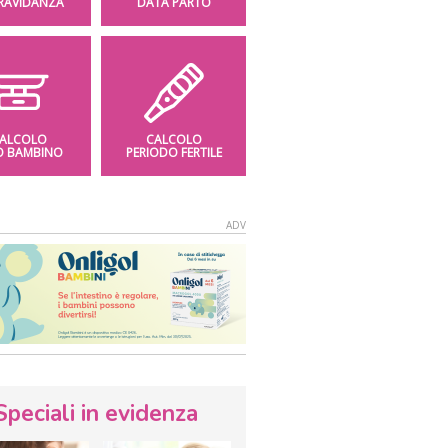
GRAVIDANZA
DATA PARTO
ALCOLO
CALCOLO
O BAMBINO
PERIODO FERTILE
Speciali in evidenza