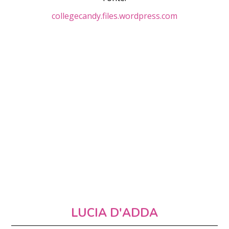
collegecandy.files.wordpress.com
LUCIA D'ADDA