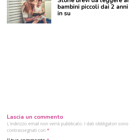
Storie brevi da leggere ai
bambini piccoli dai 2 anni
in su
Lascia un commento
L'indirizzo email non verrà pubblicato. I dati obbligatori sono
contrassegnati con
*