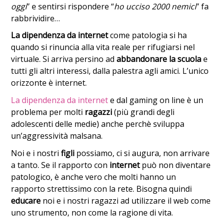
oggi
” e sentirsi rispondere “
ho ucciso 2000 nemici
” fa
rabbrividire…
La dipendenza da internet
come patologia si ha
quando si rinuncia alla vita reale per rifugiarsi nel
virtuale. Si arriva persino ad
abbandonare la scuola
e
tutti gli altri interessi, dalla palestra agli amici. L’unico
orizzonte è internet.
La dipendenza da internet
e dal gaming on line è un
problema per molti
ragazzi
(più grandi degli
adolescenti delle medie) anche perchè sviluppa
un’aggressività malsana.
Noi e i nostri
figli
possiamo, ci si augura, non arrivare
a tanto. Se il rapporto con
internet
può non diventare
patologico, è anche vero che molti hanno un
rapporto strettissimo con la rete. Bisogna quindi
educare
noi e i nostri ragazzi ad utilizzare il web come
uno strumento, non come la ragione di vita.