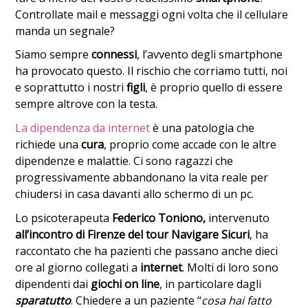
Controllate mail e messaggi ogni volta che il cellulare
manda un segnale?
Siamo sempre
connessi
, l’avvento degli smartphone
ha provocato questo. Il rischio che corriamo tutti, noi
e soprattutto i nostri
figli
, è proprio quello di essere
sempre altrove con la testa.
La dipendenza da internet
è una patologia che
richiede una
cura
, proprio come accade con le altre
dipendenze e malattie. Ci sono ragazzi che
progressivamente abbandonano la vita reale per
chiudersi in casa davanti allo schermo di un pc.
Lo psicoterapeuta
Federico Toniono,
intervenuto
all’incontro di Firenze del tour Navigare Sicuri
, ha
raccontato che ha pazienti che passano anche dieci
ore al giorno collegati a
internet
. Molti di loro sono
dipendenti dai
giochi on line
, in particolare dagli
sparatutto
. Chiedere a un paziente “
cosa hai fatto