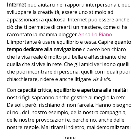
Internet
può aiutarci nei rapporti interpersonali, può
sviluppare la creatività, essere uno stimolo ad
appassionarsi a qualcosa. Internet può essere anche
ciò che ti permette di crearti un mestiere, come ci ha
raccontato la mamma blogger
Anna Lo Piano
.
L’importante è usare equilibrio e testa. Capire
quanto
tempo dedicare alla navigazione
e avere ben chiaro
che la vita reale è molto più bella e affascinante che
quella che si vive in rete. Che gli amici veri sono quelli
che puoi incontrare di persona, quelli con i quali puoi
chiacchierare, ridere e anche litigare
vis à vis.
Con
capacità critica, equilibrio e apertura alla realtà
i
nostri figli sapranno anche gestire al meglio la rete.
Da soli, però, rischiano di non farcela. Hanno bisogno
di noi, del nostro esempio, della nostra compagnia,
delle nostre provocazioni e, perchè no, anche delle
nostre regole. Mai tirarsi indietro, mai demoralizzarsi!
Fonte: