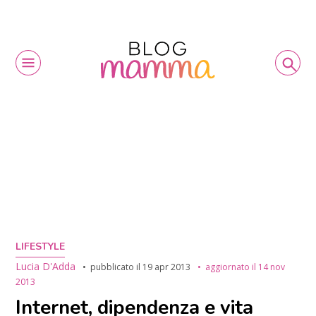
LIFESTYLE
Lucia D'Adda
pubblicato il
19 apr 2013
aggiornato il
14 nov
2013
Internet, dipendenza e vita