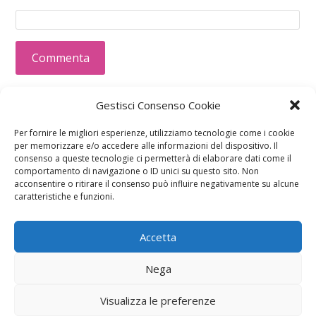
Questo sito usa Akismet per ridurre lo spam.
Scopri
Gestisci Consenso Cookie
come i tuoi dati vengono elaborati
.
Per fornire le migliori esperienze, utilizziamo tecnologie come i cookie
per memorizzare e/o accedere alle informazioni del dispositivo. Il
consenso a queste tecnologie ci permetterà di elaborare dati come il
comportamento di navigazione o ID unici su questo sito. Non
acconsentire o ritirare il consenso può influire negativamente su alcune
caratteristiche e funzioni.
Accetta
Calcolatori
Nega
Visualizza le preferenze