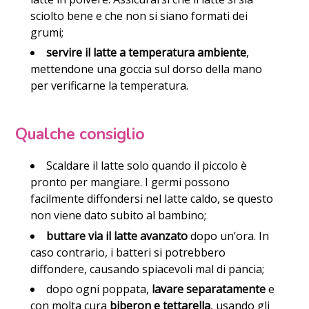
sciolto bene e che non si siano formati dei
grumi;
servire il latte a temperatura ambiente
,
mettendone una goccia sul dorso della mano
per verificarne la temperatura.
Qualche consiglio
Scaldare il latte solo quando il piccolo è
pronto per mangiare. I germi possono
facilmente diffondersi nel latte caldo, se questo
non viene dato subito al bambino;
buttare via il latte avanzato
dopo un’ora. In
caso contrario, i batteri si potrebbero
diffondere, causando spiacevoli mal di pancia;
dopo ogni poppata,
lavare separatamente
e
con molta cura
biberon e tettarella
, usando gli