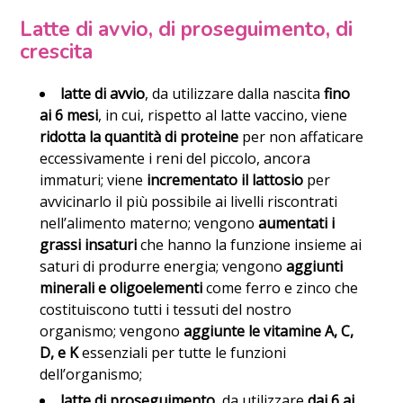
Latte di avvio, di proseguimento, di
crescita
latte di avvio
, da utilizzare dalla nascita
fino
ai 6 mesi
, in cui, rispetto al latte vaccino, viene
ridotta la quantità di proteine
per non affaticare
eccessivamente i reni del piccolo, ancora
immaturi; viene
incrementato il lattosio
per
avvicinarlo il più possibile ai livelli riscontrati
nell’alimento materno; vengono
aumentati i
grassi insaturi
che hanno la funzione insieme ai
saturi di produrre energia; vengono
aggiunti
minerali e oligoelementi
come ferro e zinco che
costituiscono tutti i tessuti del nostro
organismo; vengono
aggiunte le vitamine A, C,
D, e K
essenziali per tutte le funzioni
dell’organismo;
latte di proseguimento
, da utilizzare
dai 6 ai