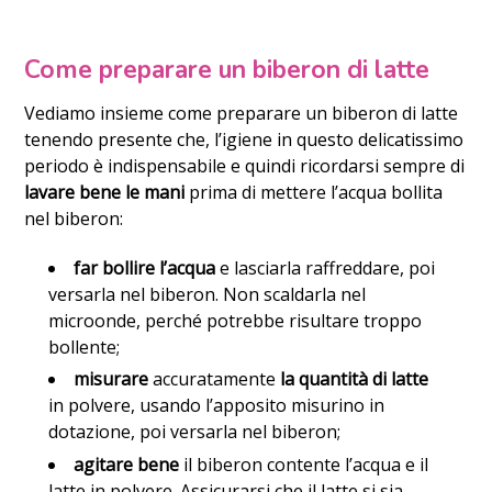
Come preparare un biberon di latte
Vediamo insieme come preparare un biberon di latte
tenendo presente che, l’igiene in questo delicatissimo
periodo è indispensabile e quindi ricordarsi sempre di
lavare bene le mani
prima di mettere l’acqua bollita
nel biberon:
far bollire l’acqua
e lasciarla raffreddare, poi
versarla nel biberon. Non scaldarla nel
microonde, perché potrebbe risultare troppo
bollente;
misurare
accuratamente
la quantità di latte
in polvere, usando l’apposito misurino in
dotazione, poi versarla nel biberon;
agitare bene
il biberon contente l’acqua e il
latte in polvere. Assicurarsi che il latte si sia