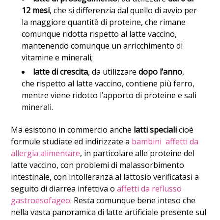
12 mesi
, che si differenzia dal quello di avvio per
la maggiore quantità di proteine, che rimane
comunque ridotta rispetto al latte vaccino,
mantenendo comunque un arricchimento di
vitamine e minerali;
latte di crescita
, da utilizzare
dopo l’anno
,
che rispetto al latte vaccino, contiene più ferro,
mentre viene ridotto l’apporto di proteine e sali
minerali.
Ma esistono in commercio anche
latti speciali
cioè
formule studiate ed indirizzate a
bambini affetti da
allergia alimentare
, in particolare alle proteine del
latte vaccino, con problemi di malassorbimento
intestinale, con intolleranza al lattosio verificatasi a
seguito di diarrea infettiva o
affetti da reflusso
gastroesofageo
. Resta comunque bene inteso che
nella vasta panoramica di latte artificiale presente sul