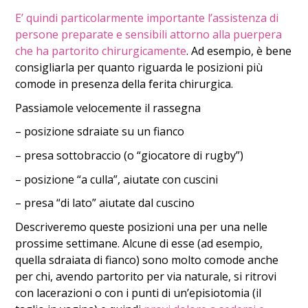
E’ quindi particolarmente importante l’assistenza di
persone preparate e sensibili attorno alla puerpera
che ha partorito chirurgicamente
. Ad esempio, è bene
consigliarla per quanto riguarda le posizioni più
comode in presenza della ferita chirurgica.
Passiamole velocemente il rassegna
– posizione sdraiate su un fianco
– presa sottobraccio (o “giocatore di rugby”)
– posizione “a culla”, aiutate con cuscini
– presa “di lato” aiutate dal cuscino
Descriveremo queste posizioni una per una nelle
prossime settimane. Alcune di esse (ad esempio,
quella sdraiata di fianco) sono molto comode anche
per chi, avendo partorito per via naturale, si ritrovi
con lacerazioni o con i punti di un’episiotomia (il