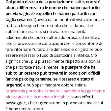
Dal punto di vista della produzione di latte, non vi è
alcuna differenza tra le donne che hanno partorito
per via vaginale e quelle che hanno partorito con
taglio cesareo
. Questo da un punto di vista ormonale:
tuttavia bisogna tenere conto che la donna che
subisce un
cesareo
, si ritrova con una ferita
addominale che può risultare dolorosa, ed inoltre al
fine di provocare le contrazioni che le consentono di
fare ritornare l’ultero alle dimensioni originarie può
essere necessario l’uso di ossitocina sintetica. Ciò
significa che , più più facilmente rispetto alla donna
che partorisce naturalmente,
la puerpera che ha
subito un cesareo può trovarsi in condizioni difficili
(anche psicologicamente, se il cesareo è stato di
urgenza)
e può sperimentare dolore. Infine,
l’anestesia potrebbe rendere il bambino leggermente
più svogliato e la mamma irritabile
: sono effetti
passeggeri, che regrediscono in poche ore, ma di cui
è bene tenere conto.