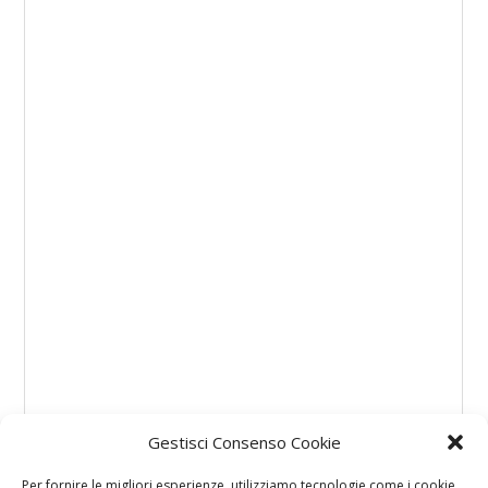
Gestisci Consenso Cookie
Per fornire le migliori esperienze, utilizziamo tecnologie come i cookie