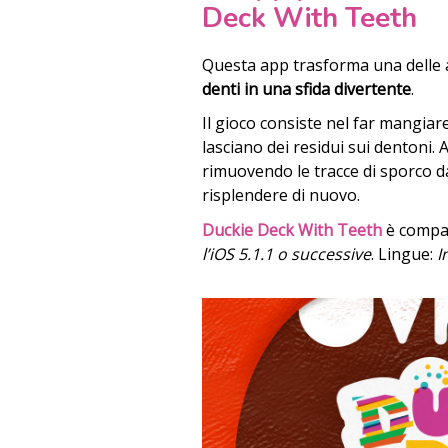
Deck With Teeth
Questa app trasforma una delle a
denti in una sfida divertente
.
Il gioco consiste nel far mangiar
lasciano dei residui sui dentoni
rimuovendo le tracce di sporco da
risplendere di nuovo.
Duckie Deck With Teeth
è compa
l’iOS 5.1.1 o successive
. Lingue:
I