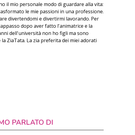
o il mio personale modo di guardare alla vita:
rasformato le mie passioni in una professione.
are divertendomi e divertirmi lavorando. Per
rappasso dopo aver fatto l'animatrice e la
anni dell'università non ho figli ma sono
a ZiaTata. La zia preferita dei miei adorati
MO PARLATO DI