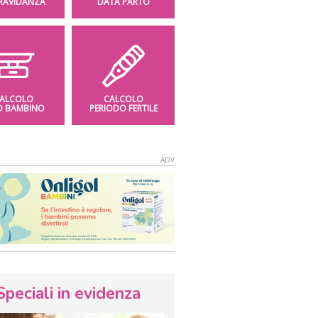
GRAVIDANZA
DATA PARTO
ALCOLO
CALCOLO
O BAMBINO
PERIODO FERTILE
Speciali in evidenza