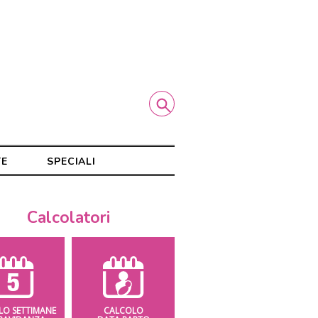
TE
SPECIALI
Calcolatori
LO SETTIMANE
CALCOLO