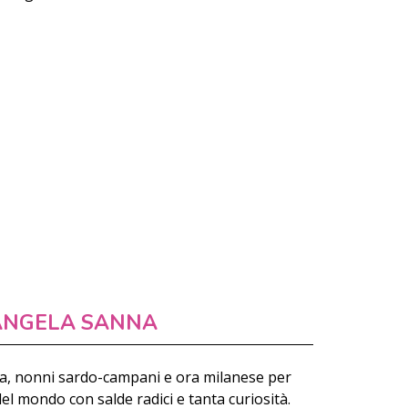
ANGELA SANNA
a, nonni sardo-campani e ora milanese per
del mondo con salde radici e tanta curiosità.