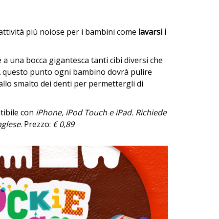
ttività più noiose per i bambini come
lavarsi i
e a una bocca gigantesca tanti cibi diversi che
. A questo punto ogni bambino dovrà pulire
llo smalto dei denti per permettergli di
tibile con
iPhone, iPod Touch e iPad. Richiede
nglese
. Prezzo:
€ 0,89