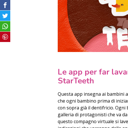
Le app per far lavar
StarTeeth
Questa app insegna ai bambini a 
che ogni bambino prima di iniziar
con sopra già il dentifricio. Og
galleria di protagonisti che va d
questo compagno virtuale si lave