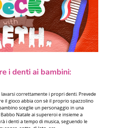
e i denti ai bambini:
lavarsi correttamente i propri denti. Prevede
e il gioco abbia con sè il proprio spazzolino
ni bambino sceglie un personaggio in una
a Babbo Natale ai supereroi e insieme a
rà i denti a tempo di musica, seguendo le