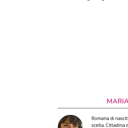
MARI
Romana di nascit
scelta. Cittadina 