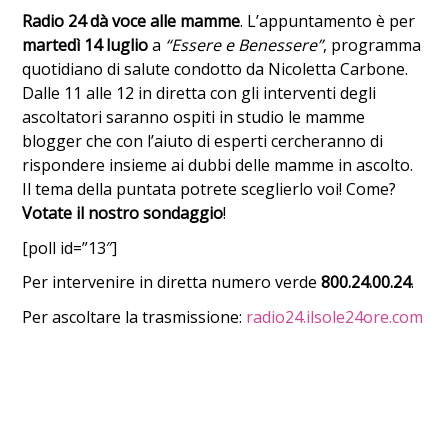
Radio 24 dà voce alle mamme
. L’appuntamento è per
martedì 14 luglio
a
“Essere e Benessere”
, programma
quotidiano di salute condotto da Nicoletta Carbone.
Dalle 11 alle 12 in diretta con gli interventi degli
ascoltatori saranno ospiti in studio le mamme
blogger che con l’aiuto di esperti cercheranno di
rispondere insieme ai dubbi delle mamme in ascolto.
Il tema della puntata potrete sceglierlo voi! Come?
Votate il nostro sondaggio
!
[poll id=”13″]
Per intervenire in diretta numero verde
800.24.00.24
.
Per ascoltare la trasmissione:
radio24.ilsole24ore.com