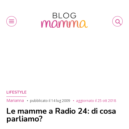
LIFESTYLE
Marianna
pubblicato il
14 lug 2009
aggiornato il
25 ott 2018
Le mamme a Radio 24: di cosa
parliamo?