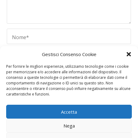
Gestisci Consenso Cookie
Per fornire le migliori esperienze, utilizziamo tecnologie come i cookie
per memorizzare e/o accedere alle informazioni del dispositivo. Il
consenso a queste tecnologie ci permetterà di elaborare dati come il
comportamento di navigazione o ID unici su questo sito. Non
acconsentire o ritirare il consenso può influire negativamente su alcune
caratteristiche e funzioni.
Questo sito usa Akismet per ridurre lo spam.
Scopri
Accetta
come i tuoi dati vengono elaborati
.
Nega