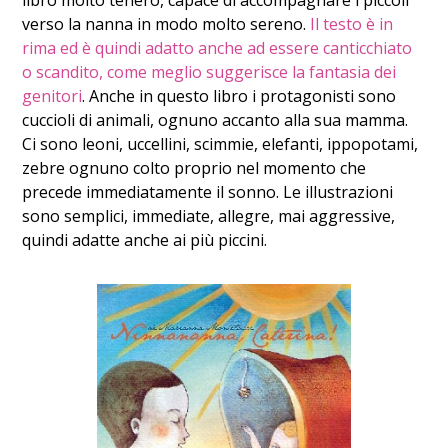
libro molto tenero, capace di accompagnare i piccoli
verso la nanna in modo molto sereno.
Il testo è in
rima ed è quindi adatto anche ad essere canticchiato
o scandito, come meglio suggerisce la fantasia dei
genitori
. Anche in questo libro i protagonisti sono
cuccioli di animali, ognuno accanto alla sua mamma.
Ci sono leoni, uccellini, scimmie, elefanti, ippopotami,
zebre ognuno colto proprio nel momento che
precede immediatamente il sonno. Le illustrazioni
sono semplici, immediate, allegre, mai aggressive,
quindi adatte anche ai più piccini.