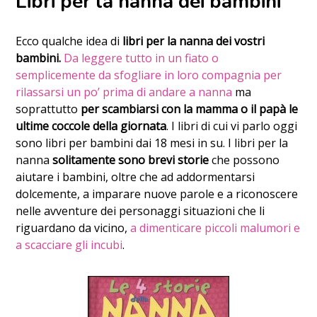
Libri per la nanna dei bambini
Ecco qualche idea di
libri per la nanna dei vostri
bambini.
Da leggere tutto in un fiato o
semplicemente da sfogliare in loro compagnia per
rilassarsi un po’ prima di andare a nanna
ma
soprattutto
per scambiarsi con la mamma o il papà le
ultime coccole della giornata
. I libri di cui vi parlo oggi
sono libri per bambini dai 18 mesi in su.
I libri per la
nanna
solitamente sono brevi storie
che possono
aiutare i bambini, oltre che ad addormentarsi
dolcemente, a imparare nuove parole e a riconoscere
nelle avventure dei personaggi situazioni che li
riguardano da vicino,
a dimenticare piccoli malumori e
a scacciare gli incubi
.