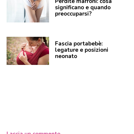
Perdite marroni: cosa
significano e quando
preoccuparsi?
Fascia portabebè:
legature e posizioni
neonato
Lascia un commento