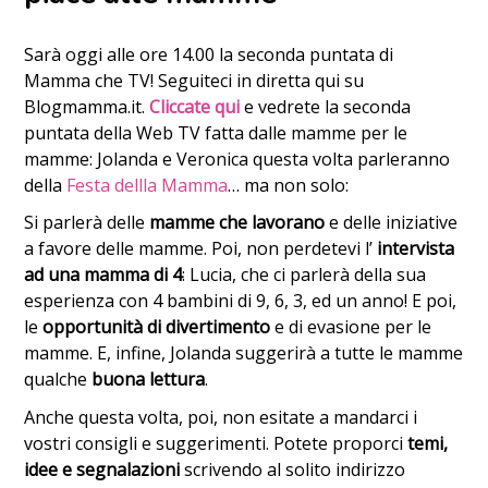
Sarà oggi alle ore 14.00 la seconda puntata di
Mamma che TV! Seguiteci in diretta qui su
Blogmamma.it.
Cliccate qui
e vedrete la seconda
puntata della Web TV fatta dalle mamme per le
mamme: Jolanda e Veronica questa volta parleranno
della
Festa dellla Mamma
… ma non solo:
Si parlerà delle
mamme che lavorano
e delle iniziative
a favore delle mamme. Poi, non perdetevi l’
intervista
ad una mamma di 4
: Lucia, che ci parlerà della sua
esperienza con 4 bambini di 9, 6, 3, ed un anno! E poi,
le
opportunità di divertimento
e di evasione per le
mamme. E, infine, Jolanda suggerirà a tutte le mamme
qualche
buona lettura
.
Anche questa volta, poi, non esitate a mandarci i
vostri consigli e suggerimenti. Potete proporci
temi,
idee e segnalazioni
scrivendo al solito indirizzo