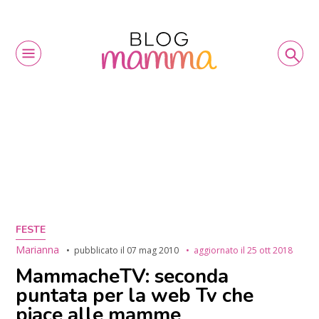
FESTE
Marianna
pubblicato il
07 mag 2010
aggiornato il
25 ott 2018
MammacheTV: seconda
puntata per la web Tv che
piace alle mamme