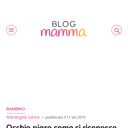
BAMBINO
Mariangela Sanna
pubblicato il
11 set 2019
Occhio pigro come si riconosce