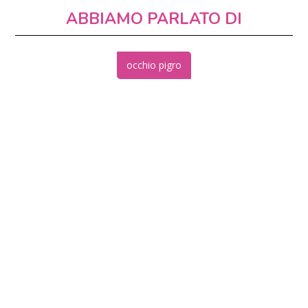
ABBIAMO PARLATO DI
occhio pigro