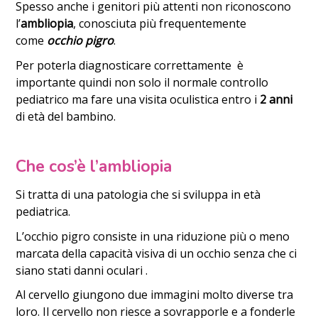
Spesso anche i genitori più attenti non riconoscono
l’
ambliopia
, conosciuta più frequentemente
come
occhio pigro
.
Per poterla diagnosticare correttamente è
importante quindi non solo il normale controllo
pediatrico ma fare una visita oculistica entro i
2 anni
di età del bambino.
Che cos’è l’ambliopia
Si tratta di una patologia che si sviluppa in età
pediatrica.
L’occhio pigro consiste in una riduzione più o meno
marcata della capacità visiva di un occhio senza che ci
siano stati danni oculari .
Al cervello giungono due immagini molto diverse tra
loro. Il cervello non riesce a sovrapporle e a fonderle