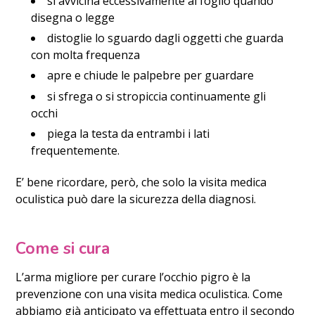
si avvicina eccessivamente al foglio quando
disegna o legge
distoglie lo sguardo dagli oggetti che guarda
con molta frequenza
apre e chiude le palpebre per guardare
si sfrega o si stropiccia continuamente gli
occhi
piega la testa da entrambi i lati
frequentemente.
E’ bene ricordare, però, che solo la visita medica
oculistica può dare la sicurezza della diagnosi.
Come si cura
L’arma migliore per curare l’occhio pigro è la
prevenzione con una visita medica oculistica. Come
abbiamo già anticipato va effettuata entro il secondo