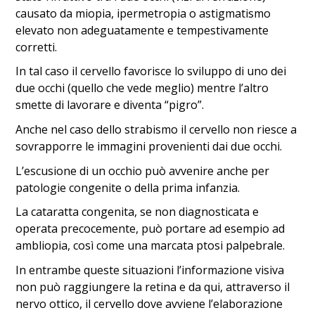
causato da miopia, ipermetropia o astigmatismo
elevato non adeguatamente e tempestivamente
corretti.
In tal caso il cervello favorisce lo sviluppo di uno dei
due occhi (quello che vede meglio) mentre l’altro
smette di lavorare e diventa “pigro”.
Anche nel caso dello strabismo il cervello non riesce a
sovrapporre le immagini provenienti dai due occhi.
L’escusione di un occhio può avvenire anche per
patologie congenite o della prima infanzia.
La cataratta congenita, se non diagnosticata e
operata precocemente, può portare ad esempio ad
ambliopia, così come una marcata ptosi palpebrale.
In entrambe queste situazioni l’informazione visiva
non può raggiungere la retina e da qui, attraverso il
nervo ottico, il cervello dove avviene l’elaborazione