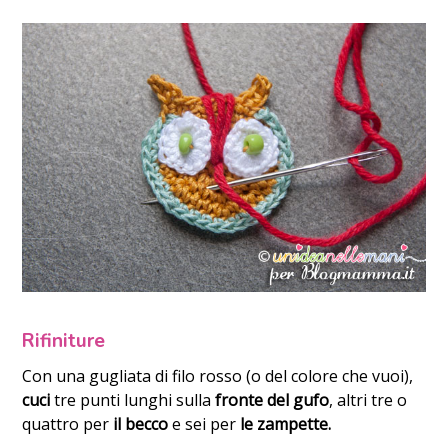
Rifiniture
Con una gugliata di filo rosso (o del colore che vuoi),
cuci
tre punti lunghi sulla
fronte del gufo
, altri tre o
quattro per
il becco
e sei per
le zampette.