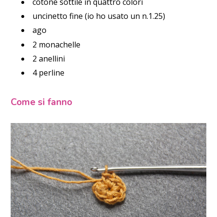
cotone sottile in quattro colori
uncinetto fine (io ho usato un n.1.25)
ago
2 monachelle
2 anellini
4 perline
Come si fanno