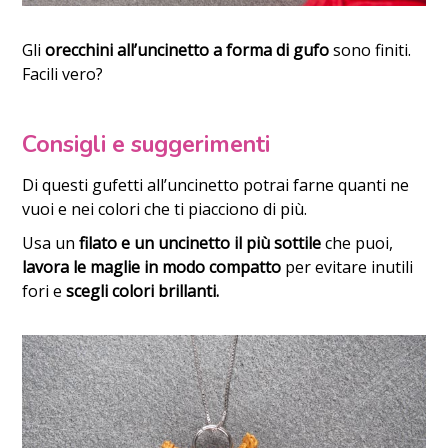
Gli
orecchini all’uncinetto a forma di gufo
sono finiti.
Facili vero?
Consigli e suggerimenti
Di questi gufetti all’uncinetto potrai farne quanti ne
vuoi e nei colori che ti piacciono di più.
Usa un
filato e un uncinetto il più sottile
che puoi,
lavora le
maglie in modo compatto
per evitare inutili
fori e
scegli colori brillanti.