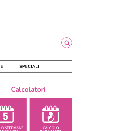
TE
SPECIALI
Calcolatori
LO SETTIMANE
CALCOLO