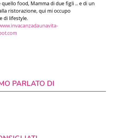
ello food, Mamma di due figli ... e di un
lla ristorazione, qui mi occupo
di lifestyle.
www.invacanzadaunavita-
pot.com
MO PARLATO DI