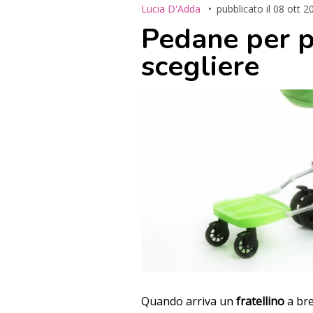
Lucia D'Adda
pubblicato il
08 ott 2
Pedane per p
scegliere
Quando arriva un
fratellino
a bre