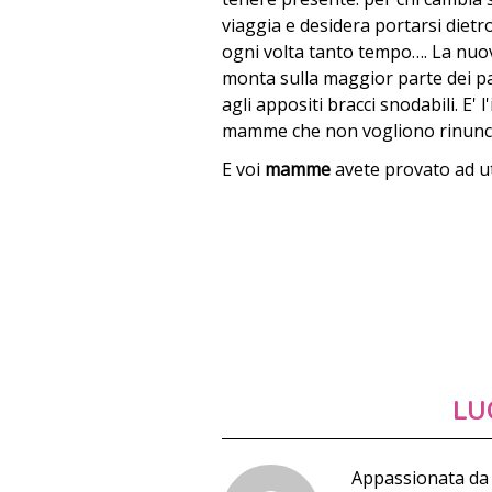
viaggia e desidera portarsi diet
ogni volta tanto tempo…. La nuo
monta sulla maggior parte dei pas
agli appositi bracci snodabili. E' l
mamme che non vogliono rinunci
E voi
mamme
avete provato ad ut
LU
Appassionata da 