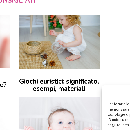
ONSIGLIATI
Giochi euristici: significato,
no?
esempi, materiali
Per fornire l
memorizzare e
tecnologie ci
ID unici su qu
negativamente