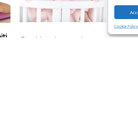
Acc
Cookie Policy
iti
Bambino che morde: cosa
e
fare?
ono chiusi.