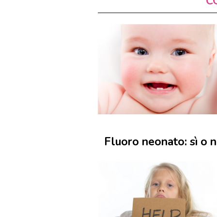
C
Fluoro neonato: sì o 