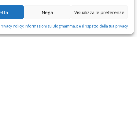
etta
Nega
Visualizza le preferenze
Privacy Policy: informazioni su Blogmamma.it e il rispetto della tua privacy