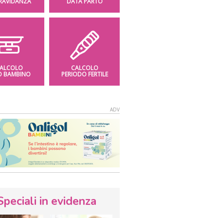
GRAVIDANZA
DATA PARTO
ALCOLO
CALCOLO
O BAMBINO
PERIODO FERTILE
Speciali in evidenza