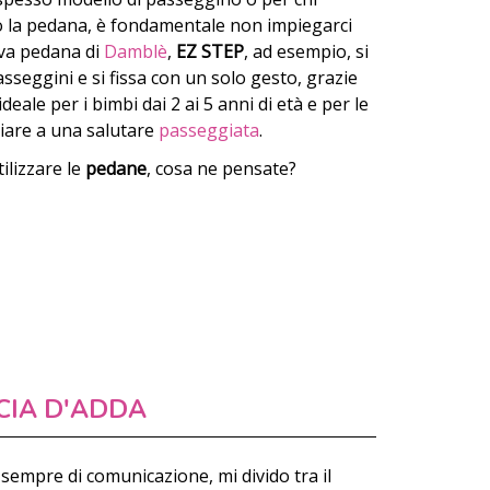
ro la pedana, è fondamentale non impiegarci
va pedana di
Damblè
,
EZ STEP
, ad esempio, si
seggini e si fissa con un solo gesto, grazie
'ideale per i bimbi dai 2 ai 5 anni di età e per le
are a una salutare
passeggiata
.
ilizzare le
pedane
, cosa ne pensate?
CIA D'ADDA
sempre di comunicazione, mi divido tra il