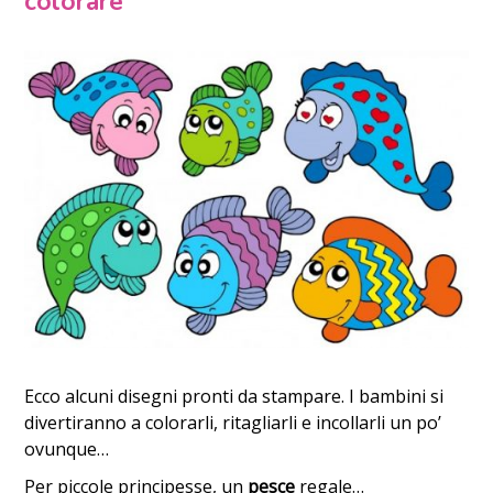
colorare
Ecco alcuni disegni pronti da stampare. I bambini si
divertiranno a colorarli, ritagliarli e incollarli un po’
ovunque…
Per piccole principesse, un
pesce
regale…