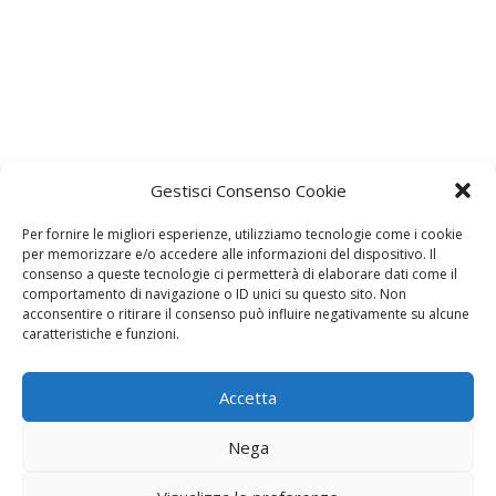
Gestisci Consenso Cookie
Per fornire le migliori esperienze, utilizziamo tecnologie come i cookie
per memorizzare e/o accedere alle informazioni del dispositivo. Il
consenso a queste tecnologie ci permetterà di elaborare dati come il
comportamento di navigazione o ID unici su questo sito. Non
acconsentire o ritirare il consenso può influire negativamente su alcune
caratteristiche e funzioni.
Accetta
C'è un commento
Nega
Paola