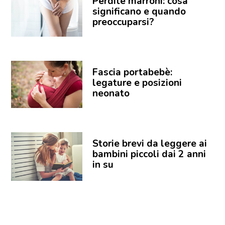
Perdite marroni: cosa
significano e quando
preoccuparsi?
Fascia portabebè:
legature e posizioni
neonato
Storie brevi da leggere ai
bambini piccoli dai 2 anni
in su