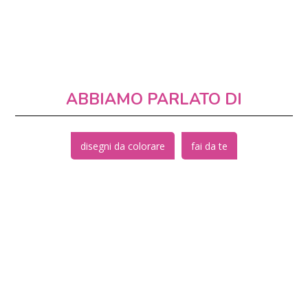
ABBIAMO PARLATO DI
disegni da colorare
fai da te