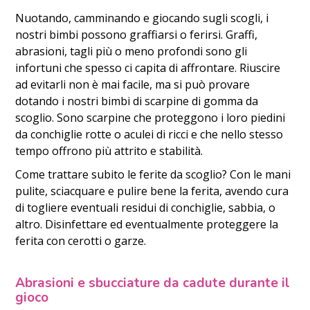
Nuotando, camminando e giocando sugli scogli, i
nostri bimbi possono graffiarsi o ferirsi. Graffi,
abrasioni, tagli più o meno profondi sono gli
infortuni che spesso ci capita di affrontare. Riuscire
ad evitarli non è mai facile, ma si può provare
dotando i nostri bimbi di scarpine di gomma da
scoglio. Sono scarpine che proteggono i loro piedini
da conchiglie rotte o aculei di ricci e che nello stesso
tempo offrono più attrito e stabilità.
Come trattare subito le ferite da scoglio? Con le mani
pulite, sciacquare e pulire bene la ferita, avendo cura
di togliere eventuali residui di conchiglie, sabbia, o
altro. Disinfettare ed eventualmente proteggere la
ferita con cerotti o garze.
Abrasioni e sbucciature da cadute durante il
gioco