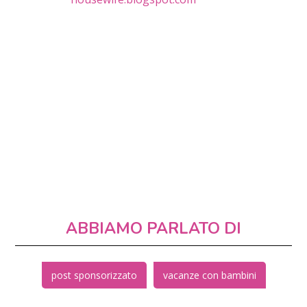
ABBIAMO PARLATO DI
post sponsorizzato
vacanze con bambini