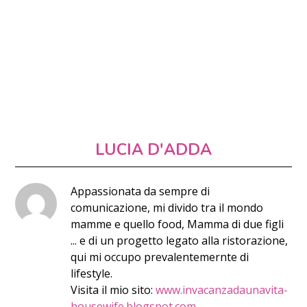
LUCIA D'ADDA
Appassionata da sempre di
comunicazione, mi divido tra il mondo
mamme e quello food, Mamma di due figli
... e di un progetto legato alla ristorazione,
qui mi occupo prevalentemernte di
lifestyle.
Visita il mio sito:
www.invacanzadaunavita-
housewife.blogspot.com