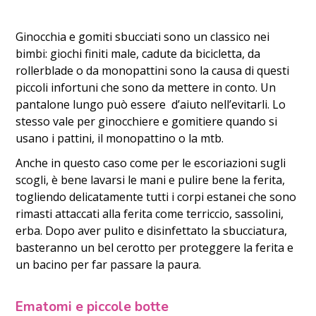
Ginocchia e gomiti sbucciati sono un classico nei
bimbi: giochi finiti male, cadute da bicicletta, da
rollerblade o da monopattini sono la causa di questi
piccoli infortuni che sono da mettere in conto. Un
pantalone lungo può essere d’aiuto nell’evitarli. Lo
stesso vale per ginocchiere e gomitiere quando si
usano i pattini, il monopattino o la mtb.
Anche in questo caso come per le escoriazioni sugli
scogli, è bene lavarsi le mani e pulire bene la ferita,
togliendo delicatamente tutti i corpi estanei che sono
rimasti attaccati alla ferita come terriccio, sassolini,
erba. Dopo aver pulito e disinfettato la sbucciatura,
basteranno un bel cerotto per proteggere la ferita e
un bacino per far passare la paura.
Ematomi e piccole botte