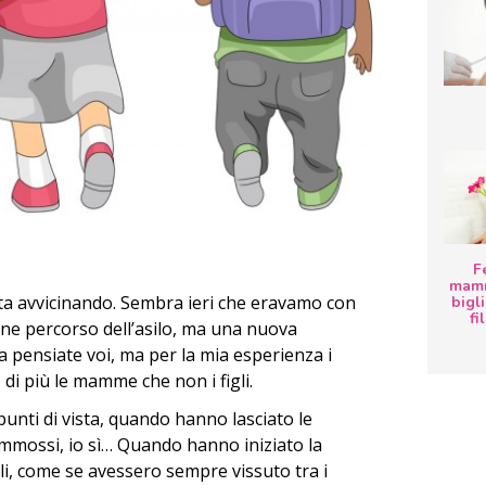
F
mamm
ta avvicinando. Sembra ieri che eravamo con
bigli
fi
 fine percorso dell’asilo, ma una nuova
a pensiate voi, ma per la mia esperienza i
i più le mamme che non i figli.
 punti di vista, quando hanno lasciato le
ommossi, io sì… Quando hanno iniziato la
li, come se avessero sempre vissuto tra i