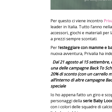
Per questo ci viene incontro
Priv
leader in Italia. Tutto l’anno nell
accessori, giochi e materiali per 
a prezzi sempre scontati.
Per f
esteggiare con mamme e bam
nuova avventura, Privalia ha in
Dal 21 agosto al 15 settembre, d
una delle campagne Back To Sch
20% di sconto (con un carrello mi
all’interno di altre campagne Ba
speciale
Io ho appena fatto un giro e scop
personaggi della
serie Baby Lo
con i colori delle squadre di calcio