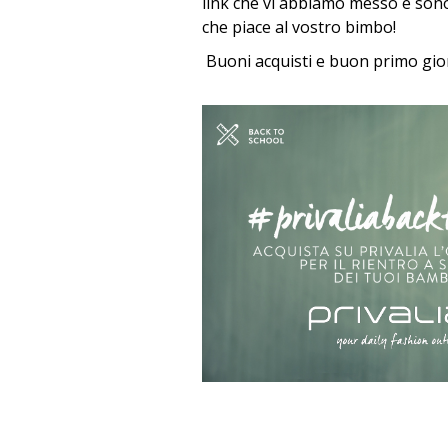
link che vi abbiamo messo e son
che piace al vostro bimbo!
Buoni acquisti e buon primo gio