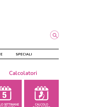
TE
SPECIALI
Calcolatori
LO SETTIMANE
CALCOLO