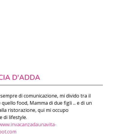
CIA D'ADDA
sempre di comunicazione, mi divido tra il
ello food, Mamma di due figli ... e di un
lla ristorazione, qui mi occupo
di lifestyle.
www.invacanzadaunavita-
pot.com