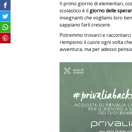
Il primo giorno di elementari, cos
scolastico è il
giorno delle spera
insegnanti che vogliano loro ben
sappiano farli crescere.
Potremmo trovarci e raccontarci d
riempiono il cuore ogni volta che
avventura, ma per adesso pensia