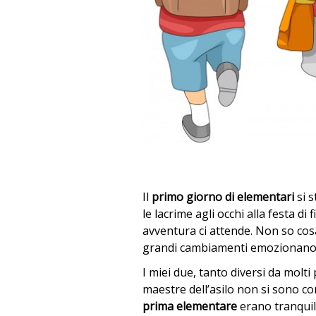
Il
primo giorno di elementari
si s
le lacrime agli occhi alla festa di
avventura ci attende. Non so cos
grandi cambiamenti emozionano d
I miei due, tanto diversi da molti
maestre dell’asilo non si sono c
prima elementare
erano tranquil