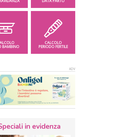
GRAVIDANZA
DATA PARTO
ALCOLO
CALCOLO
O BAMBINO
PERIODO FERTILE
Speciali in evidenza