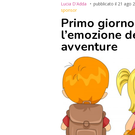
Lucia D'Adda
pubblicato il
21 ago 
sponsor
Primo giorno
l’emozione d
avventure