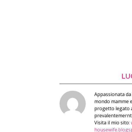
LU
Appassionata da 
mondo mamme e qu
progetto legato a
prevalentemernte 
Visita il mio sito:
housewife.blogs