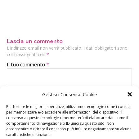
Lascia un commento
L'indirizzo email non verrà pubblicato. I dati obbligatori sono
contrassegnati con
*
Il tuo commento
*
Gestisci Consenso Cookie
Per fornire le migliori esperienze, utilizziamo tecnologie come i cookie
per memorizzare e/o accedere alle informazioni del dispositivo. Il
consenso a queste tecnologie ci permetterà di elaborare dati come il
comportamento di navigazione o ID unici su questo sito. Non
acconsentire o ritirare il consenso può influire negativamente su alcune
caratteristiche e funzioni.