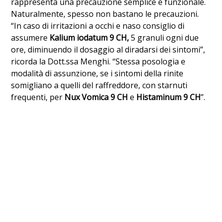
rappresenta una precauzione semplice e funzionale.
Naturalmente, spesso non bastano le precauzioni.
“In caso di irritazioni a occhi e naso consiglio di
assumere
Kalium iodatum 9 CH,
5 granuli ogni due
ore, diminuendo il dosaggio al diradarsi dei sintomi”,
ricorda la Dott.ssa Menghi. “Stessa posologia e
modalità di assunzione, se i sintomi della rinite
somigliano a quelli del raffreddore, con starnuti
frequenti, per
Nux Vomica 9 CH
e
Histaminum 9 CH
”.