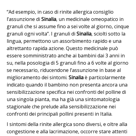
“Ad esempio, in caso di rinite allergica consiglio
l’assunzione di
Sinalia
, un medicinale omeopatico in
granuli che si assume fino a sei volte al giorno, cinque
granuli ogni volta”. I granuli di
Sinalia
, sciolti sotto la
lingua, permettono un assorbimento rapido e una
altrettanto rapida azione. Questo medicinale può
essere somministrato anche ai bambini dai 3 anni in
su, nella posologia di 5 granuli fino a 6 volte al giorno
se necessario, riducendone l’assunzione in base al
miglioramento dei sintomi.
Sinalia
è particolarmente
indicato quando il bambino non presenta ancora una
sensibilizzazione specifica nei confronti del polline di
una singola pianta, ma ha già una sintomatologia
stagionale che prelude alla sensibilizzazione nei
confronti dei principali pollini presenti in Italia.
I sintomi della rinite allergica sono diversi, e oltre alla
congestione e alla lacrimazione, occorre stare attenti