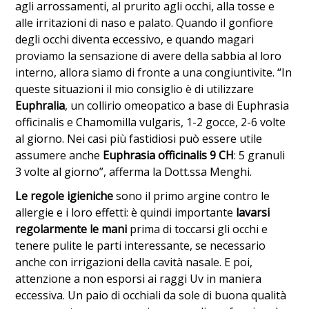
agli arrossamenti, al prurito agli occhi, alla tosse e
alle irritazioni di naso e palato. Quando il gonfiore
degli occhi diventa eccessivo, e quando magari
proviamo la sensazione di avere della sabbia al loro
interno, allora siamo di fronte a una congiuntivite. “In
queste situazioni il mio consiglio è di utilizzare
Euphralia
, un collirio omeopatico a base di Euphrasia
officinalis e Chamomilla vulgaris, 1-2 gocce, 2-6 volte
al giorno. Nei casi più fastidiosi può essere utile
assumere anche
Euphrasia officinalis 9 CH
: 5 granuli
3 volte al giorno”, afferma la Dott.ssa Menghi.
Le regole igieniche
sono il primo argine contro le
allergie e i loro effetti: è quindi importante
lavarsi
regolarmente le mani
prima di toccarsi gli occhi e
tenere pulite le parti interessante, se necessario
anche con irrigazioni della cavità nasale. E poi,
attenzione a non esporsi ai raggi Uv in maniera
eccessiva. Un paio di occhiali da sole di buona qualità