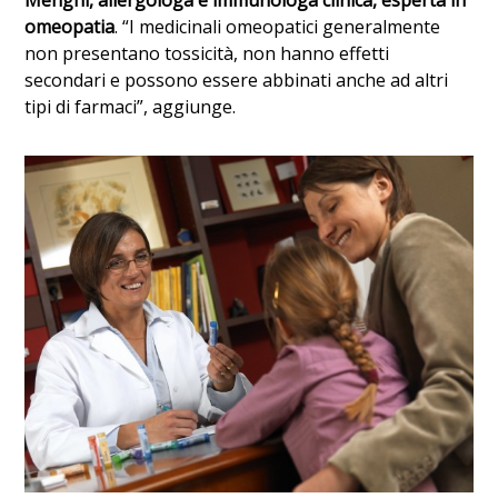
Menghi, allergologa e immunologa clinica, esperta in
omeopatia
. “I medicinali omeopatici generalmente
non presentano tossicità, non hanno effetti
secondari e possono essere abbinati anche ad altri
tipi di farmaci”, aggiunge.