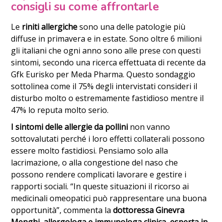
consigli su come affrontarle
Le
riniti allergiche
sono una delle patologie più
diffuse in primavera e in estate. Sono oltre 6 milioni
gli italiani che ogni anno sono alle prese con questi
sintomi, secondo una ricerca effettuata di recente da
Gfk Eurisko per Meda Pharma. Questo sondaggio
sottolinea come il 75% degli intervistati consideri il
disturbo molto o estremamente fastidioso mentre il
47% lo reputa molto serio.
I sintomi delle allergie da pollini
non vanno
sottovalutati perché i loro effetti collaterali possono
essere molto fastidiosi. Pensiamo solo alla
lacrimazione, o alla congestione del naso che
possono rendere complicati lavorare e gestire i
rapporti sociali. “In queste situazioni il ricorso ai
medicinali omeopatici può rappresentare una buona
opportunità”, commenta la
dottoressa Ginevra