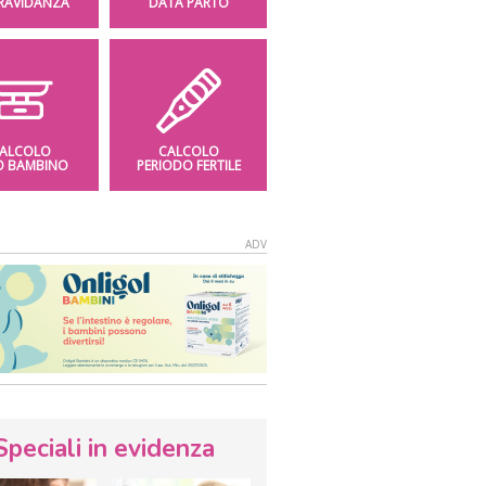
GRAVIDANZA
DATA PARTO
ALCOLO
CALCOLO
O BAMBINO
PERIODO FERTILE
Speciali in evidenza