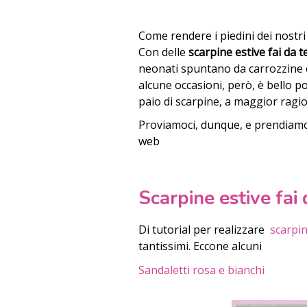
Come rendere i piedini dei nostri
Con delle
scarpine estive fai da t
neonati spuntano da carrozzine e
alcune occasioni, però, è bello po
paio di scarpine, a maggior ragio
Proviamoci, dunque, e prendiamo 
web
Scarpine estive fai 
Di tutorial per realizzare
scarpin
tantissimi. Eccone alcuni
Sandaletti rosa e bianchi