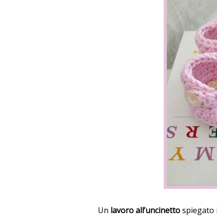
Un
lavoro all’uncinetto
spiegato i