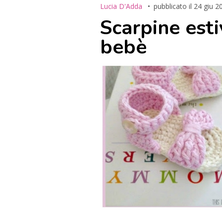
Lucia D'Adda
pubblicato il
24 giu 2
Scarpine esti
bebè