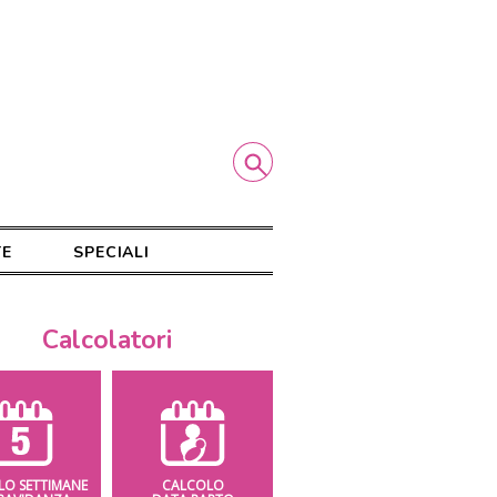
TE
SPECIALI
Calcolatori
LO SETTIMANE
CALCOLO