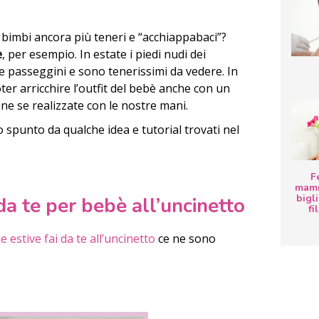
 bimbi ancora più teneri e “acchiappabaci”?
e
, per esempio. In estate i piedi nudi dei
 passeggini e sono tenerissimi da vedere. In
ter arricchire l’outfit del bebè anche con un
ne se realizzate con le nostre mani.
spunto da qualche idea e tutorial trovati nel
F
mamm
bigli
da te per bebè all’uncinetto
fi
e estive fai da te all’uncinetto
ce ne sono