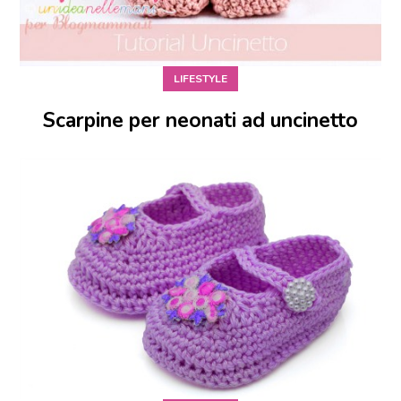
LIFESTYLE
Scarpine per neonati ad uncinetto