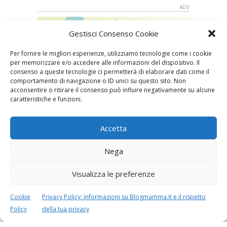
Gestisci Consenso Cookie
Per fornire le migliori esperienze, utilizziamo tecnologie come i cookie
per memorizzare e/o accedere alle informazioni del dispositivo. Il
consenso a queste tecnologie ci permetterà di elaborare dati come il
comportamento di navigazione o ID unici su questo sito. Non
acconsentire o ritirare il consenso può influire negativamente su alcune
caratteristiche e funzioni.
Speciali in evidenza
Accetta
Nega
Visualizza le preferenze
Vaccini
SOS Pediatra
Cookie
Privacy Policy: informazioni su Blogmamma.it e il rispetto
Policy
della tua privacy