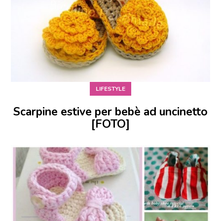
LIFESTYLE
Scarpine estive per bebè ad uncinetto
[FOTO]