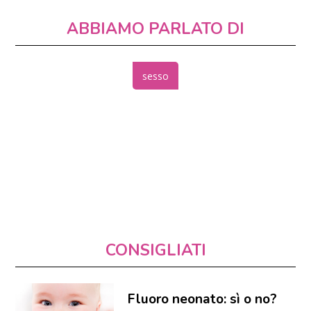
ABBIAMO PARLATO DI
sesso
CONSIGLIATI
Fluoro neonato: sì o no?