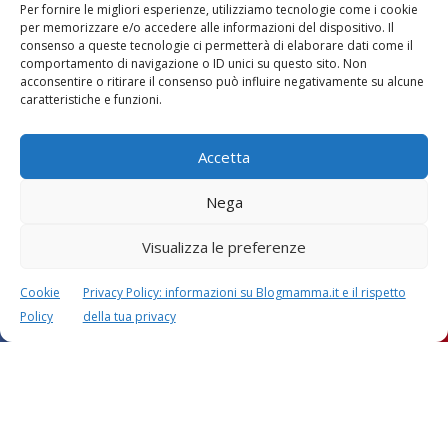
Per fornire le migliori esperienze, utilizziamo tecnologie come i cookie
per memorizzare e/o accedere alle informazioni del dispositivo. Il
consenso a queste tecnologie ci permetterà di elaborare dati come il
comportamento di navigazione o ID unici su questo sito. Non
acconsentire o ritirare il consenso può influire negativamente su alcune
caratteristiche e funzioni.
Accetta
Nega
Visualizza le preferenze
Cookie
Privacy Policy: informazioni su Blogmamma.it e il rispetto
Policy
della tua privacy
Questo sito usa Akismet per ridurre lo spam.
Scopri