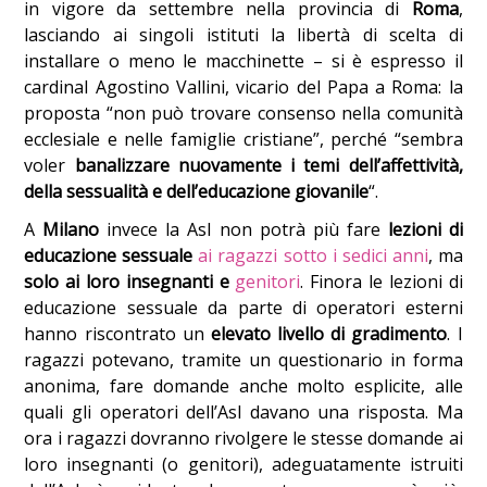
in vigore da settembre nella provincia di
Roma
,
lasciando ai singoli istituti la libertà di scelta di
installare o meno le macchinette – si è espresso il
cardinal Agostino Vallini, vicario del Papa a Roma: la
proposta “non può trovare consenso nella comunità
ecclesiale e nelle famiglie cristiane”, perché “sembra
voler
banalizzare nuovamente i temi dell’affettività,
della sessualità e dell’educazione giovanile
“.
A
Milano
invece la Asl non potrà più fare
lezioni di
educazione sessuale
ai ragazzi sotto i sedici anni
, ma
solo ai loro insegnanti e
genitori
. Finora le lezioni di
educazione sessuale da parte di operatori esterni
hanno riscontrato un
elevato livello di gradimento
. I
ragazzi potevano, tramite un questionario in forma
anonima, fare domande anche molto esplicite, alle
quali gli operatori dell’Asl davano una risposta. Ma
ora i ragazzi dovranno rivolgere le stesse domande ai
loro insegnanti (o genitori), adeguatamente istruiti