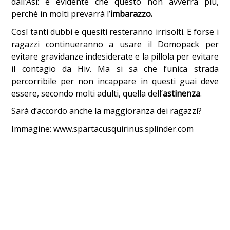
dall’Asl: è evidente che questo non avverrà più,
perché in molti prevarrà l’
imbarazzo.
Così tanti dubbi e quesiti resteranno irrisolti. E forse i
ragazzi continueranno a usare il Domopack per
evitare gravidanze indesiderate e la pillola per evitare
il contagio da Hiv. Ma si sa che l’unica strada
percorribile per non incappare in questi guai deve
essere, secondo molti adulti, quella dell’
astinenza
.
Sarà d’accordo anche la maggioranza dei ragazzi?
Immagine: www.spartacusquirinus.splinder.com