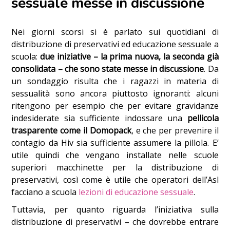
sessuale messe in discussione
Nei giorni scorsi si è parlato sui quotidiani di
distribuzione di preservativi ed educazione sessuale a
scuola:
due iniziative – la prima nuova, la seconda già
consolidata – che sono state messe in discussione
. Da
un sondaggio risulta che i ragazzi in materia di
sessualità sono ancora piuttosto ignoranti: alcuni
ritengono per esempio che per evitare gravidanze
indesiderate sia sufficiente indossare una
pellicola
trasparente come il Domopack
, e che per prevenire il
contagio da Hiv sia sufficiente assumere la pillola. E’
utile quindi che vengano installate nelle scuole
superiori macchinette per la distribuzione di
preservativi,
così come è utile che operatori dell’Asl
facciano a scuola
lezioni di educazione sessuale
.
Tuttavia, per quanto riguarda l’iniziativa sulla
distribuzione di preservativi – che dovrebbe entrare